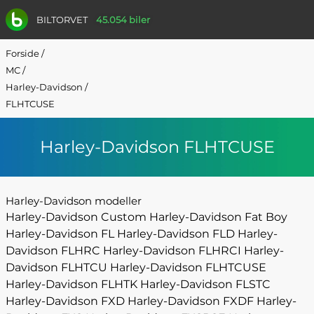
BILTORVET
45.054 biler
Forside
/
MC
/
Harley-Davidson
/
FLHTCUSE
Harley-Davidson FLHTCUSE
Harley-Davidson modeller
Harley-Davidson Custom
Harley-Davidson Fat Boy
Harley-Davidson FL
Harley-Davidson FLD
Harley-
Davidson FLHRC
Harley-Davidson FLHRCI
Harley-
Davidson FLHTCU
Harley-Davidson FLHTCUSE
Harley-Davidson FLHTK
Harley-Davidson FLSTC
Harley-Davidson FXD
Harley-Davidson FXDF
Harley-