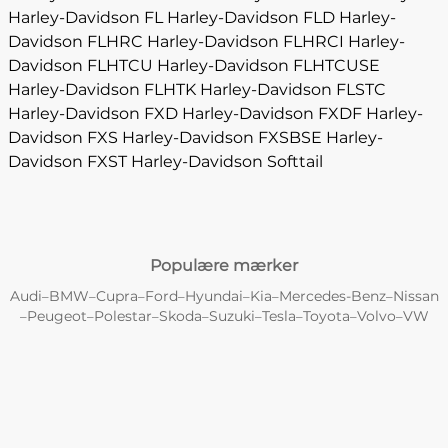
Harley-Davidson FL
Harley-Davidson FLD
Harley-
Davidson FLHRC
Harley-Davidson FLHRCI
Harley-
Davidson FLHTCU
Harley-Davidson FLHTCUSE
Harley-Davidson FLHTK
Harley-Davidson FLSTC
Harley-Davidson FXD
Harley-Davidson FXDF
Harley-
Davidson FXS
Harley-Davidson FXSBSE
Harley-
Davidson FXST
Harley-Davidson Softtail
Populære mærker
Audi
BMW
Cupra
Ford
Hyundai
Kia
Mercedes-Benz
Nissan
–
–
–
–
–
–
–
Peugeot
Polestar
Skoda
Suzuki
Tesla
Toyota
Volvo
VW
–
–
–
–
–
–
–
–