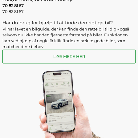
70 82 81 57
70 82 81 57
Har du brug for hjælp til at finde den rigtige bil?
Vi har lavet en bilguide, der kan finde den rette bil til dig - også
selvom du ikke har den fjerneste forstand på biler. Funktionen
kan ved hjælp af nogle få klik finde en række gode biler, som
matcher dine behov.
LÆS MERE HER