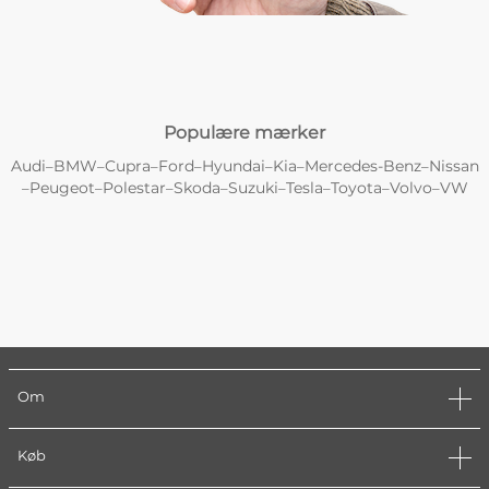
Populære mærker
Audi
BMW
Cupra
Ford
Hyundai
Kia
Mercedes-Benz
Nissan
–
–
–
–
–
–
–
Peugeot
Polestar
Skoda
Suzuki
Tesla
Toyota
Volvo
VW
–
–
–
–
–
–
–
–
Om
Køb