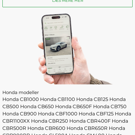
LÆS MERE HER
Honda modeller
Honda CB1000
Honda CB1100
Honda CB125
Honda
CB500
Honda CB650
Honda CB650F
Honda CB750
Honda CB900
Honda CBF1000
Honda CBF125
Honda
CBR1100XX
Honda CBR250
Honda CBR400F
Honda
CBR500R
Honda CBR600
Honda CBR650R
Honda