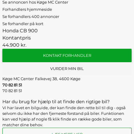
Se annoncen hos Køge MC Center
Forhandlers hjemmeside
Se forhandlers 400 annoncer
Se forhandler på kort
Honda CB 900
Kontantpris
44.900 kr.
KONTAKT FORHANDLER
VURDER MIN BIL
Køge MC Center
Falkevej 38,
4600 Køge
70 82 81 51
70 82 81 51
Har du brug for hjælp til at finde den rigtige bil?
Vi har lavet en bilguide, der kan finde den rette bil til dig - også
selvom du ikke har den fjerneste forstand på biler. Funktionen
kan ved hjælp af nogle få klik finde en række gode biler, som
matcher dine behov.