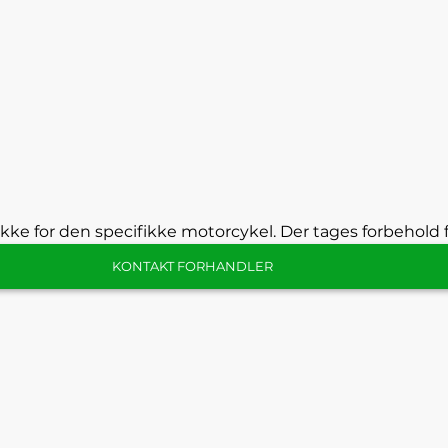
kke for den specifikke motorcykel. Der tages forbehold f
KONTAKT FORHANDLER