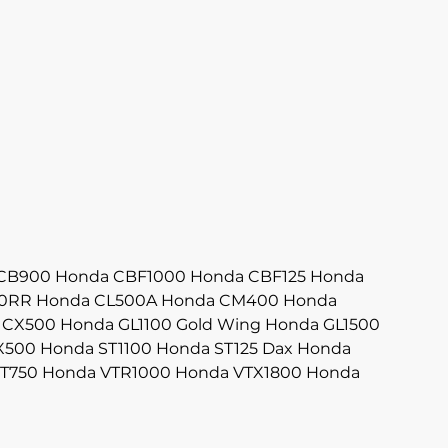
CB900
Honda CBF1000
Honda CBF125
Honda
0RR
Honda CL500A
Honda CM400
Honda
 CX500
Honda GL1100 Gold Wing
Honda GL1500
X500
Honda ST1100
Honda ST125 Dax
Honda
T750
Honda VTR1000
Honda VTX1800
Honda