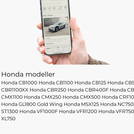
Honda modeller
Honda CB1000
Honda CB1100
Honda CB125
Honda CB
CBR1100XX
Honda CBR250
Honda CBR400F
Honda C
CMX1100
Honda CMX250
Honda CMX500
Honda CRF1
Honda GL1800 Gold Wing
Honda MSX125
Honda NC750
ST1300
Honda VF1000F
Honda VFR1200
Honda VFR75
XL750