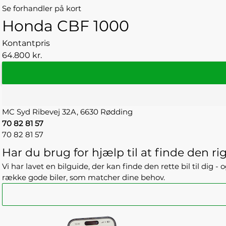
Se forhandler på kort
Honda CBF 1000
Kontantpris
64.800 kr.
MC Syd
Ribevej 32A,
6630 Rødding
70 82 81 57
70 82 81 57
Har du brug for hjælp til at finde den rig
Vi har lavet en bilguide, der kan finde den rette bil til dig 
række gode biler, som matcher dine behov.