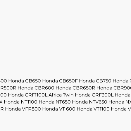
500
Honda CB650
Honda CB650F
Honda CB750
Honda 
BR500R
Honda CBR600
Honda CBR650R
Honda CBR90
000
Honda CRF1100L Africa Twin
Honda CRF300L
Honda
X
Honda NT1100
Honda NT650
Honda NTV650
Honda N
0R
Honda VFR800
Honda VT 600
Honda VT1100
Honda V