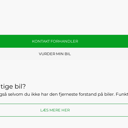
KONTAKT FORHANDLER
VURDER MIN BIL
tige bil?
- også selvom du ikke har den fjerneste forstand på biler. Fun
LÆS MERE HER