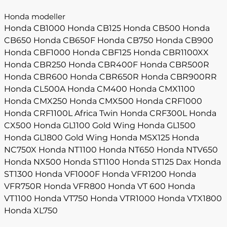
Honda modeller
Honda CB1000
Honda CB125
Honda CB500
Honda
CB650
Honda CB650F
Honda CB750
Honda CB900
Honda CBF1000
Honda CBF125
Honda CBR1100XX
Honda CBR250
Honda CBR400F
Honda CBR500R
Honda CBR600
Honda CBR650R
Honda CBR900RR
Honda CL500A
Honda CM400
Honda CMX1100
Honda CMX250
Honda CMX500
Honda CRF1000
Honda CRF1100L Africa Twin
Honda CRF300L
Honda
CX500
Honda GL1100 Gold Wing
Honda GL1500
Honda GL1800 Gold Wing
Honda MSX125
Honda
NC750X
Honda NT1100
Honda NT650
Honda NTV650
Honda NX500
Honda ST1100
Honda ST125 Dax
Honda
ST1300
Honda VF1000F
Honda VFR1200
Honda
VFR750R
Honda VFR800
Honda VT 600
Honda
VT1100
Honda VT750
Honda VTR1000
Honda VTX1800
Honda XL750