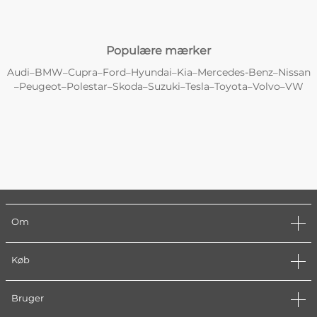
Populære mærker
Audi
BMW
Cupra
Ford
Hyundai
Kia
Mercedes-Benz
Nissan
–
–
–
–
–
–
–
Peugeot
Polestar
Skoda
Suzuki
Tesla
Toyota
Volvo
VW
–
–
–
–
–
–
–
–
Om
Køb
Bruger