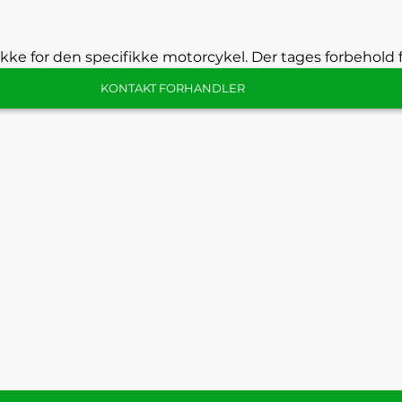
kke for den specifikke motorcykel. Der tages forbehold f
KONTAKT FORHANDLER