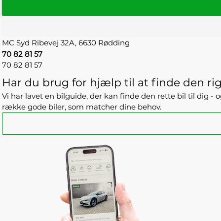
MC Syd
Ribevej 32A,
6630 Rødding
70 82 81 57
70 82 81 57
Har du brug for hjælp til at finde den rig
Vi har lavet en bilguide, der kan finde den rette bil til dig 
række gode biler, som matcher dine behov.