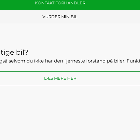
KONTAKT FORHANDLER
VURDER MIN BIL
tige bil?
- også selvom du ikke har den fjerneste forstand på biler. Fun
LÆS MERE HER