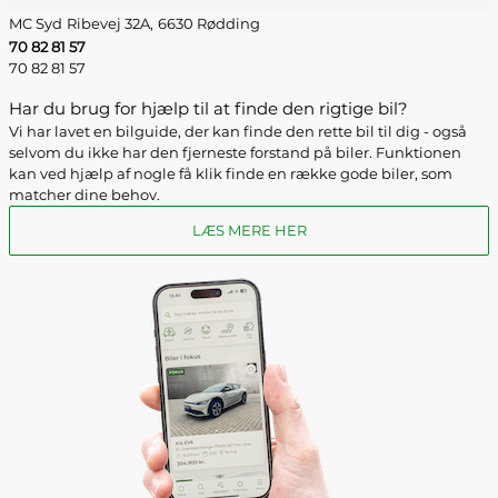
MC Syd
Ribevej 32A,
6630 Rødding
70 82 81 57
70 82 81 57
Har du brug for hjælp til at finde den rigtige bil?
Vi har lavet en bilguide, der kan finde den rette bil til dig - også
selvom du ikke har den fjerneste forstand på biler. Funktionen
kan ved hjælp af nogle få klik finde en række gode biler, som
matcher dine behov.
LÆS MERE HER