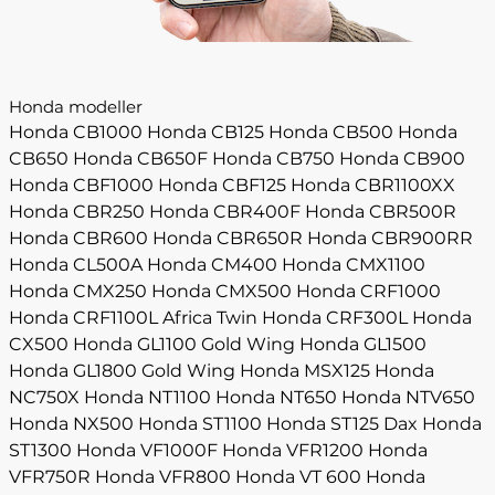
Honda modeller
Honda CB1000
Honda CB125
Honda CB500
Honda
CB650
Honda CB650F
Honda CB750
Honda CB900
Honda CBF1000
Honda CBF125
Honda CBR1100XX
Honda CBR250
Honda CBR400F
Honda CBR500R
Honda CBR600
Honda CBR650R
Honda CBR900RR
Honda CL500A
Honda CM400
Honda CMX1100
Honda CMX250
Honda CMX500
Honda CRF1000
Honda CRF1100L Africa Twin
Honda CRF300L
Honda
CX500
Honda GL1100 Gold Wing
Honda GL1500
Honda GL1800 Gold Wing
Honda MSX125
Honda
NC750X
Honda NT1100
Honda NT650
Honda NTV650
Honda NX500
Honda ST1100
Honda ST125 Dax
Honda
ST1300
Honda VF1000F
Honda VFR1200
Honda
VFR750R
Honda VFR800
Honda VT 600
Honda