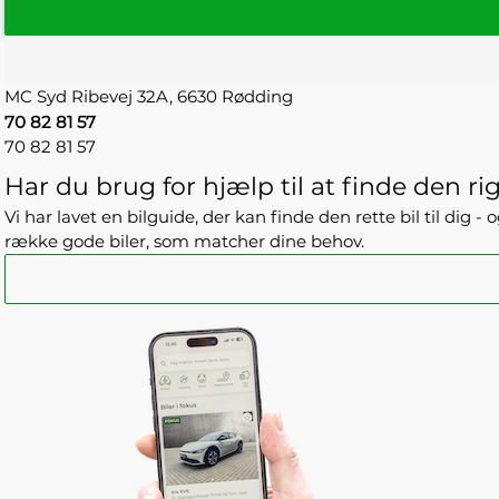
MC Syd
Ribevej 32A,
6630 Rødding
70 82 81 57
70 82 81 57
Har du brug for hjælp til at finde den rig
Vi har lavet en bilguide, der kan finde den rette bil til dig 
række gode biler, som matcher dine behov.