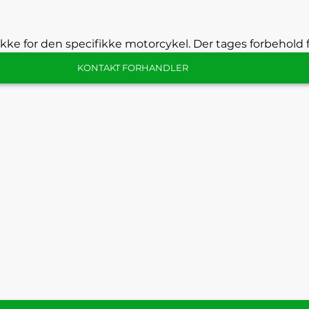
kke for den specifikke motorcykel. Der tages forbehold f
KONTAKT FORHANDLER