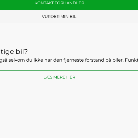
KONTAKT FORHANDLER
VURDER MIN BIL
tige bil?
- også selvom du ikke har den fjerneste forstand på biler. Fun
LÆS MERE HER