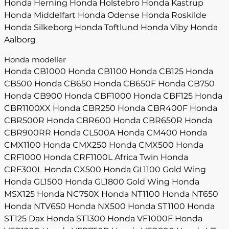
Honda Herning
Honda Holstebro
Honda Kastrup
Honda Middelfart
Honda Odense
Honda Roskilde
Honda Silkeborg
Honda Toftlund
Honda Viby
Honda
Aalborg
Honda modeller
Honda CB1000
Honda CB1100
Honda CB125
Honda
CB500
Honda CB650
Honda CB650F
Honda CB750
Honda CB900
Honda CBF1000
Honda CBF125
Honda
CBR1100XX
Honda CBR250
Honda CBR400F
Honda
CBR500R
Honda CBR600
Honda CBR650R
Honda
CBR900RR
Honda CL500A
Honda CM400
Honda
CMX1100
Honda CMX250
Honda CMX500
Honda
CRF1000
Honda CRF1100L Africa Twin
Honda
CRF300L
Honda CX500
Honda GL1100 Gold Wing
Honda GL1500
Honda GL1800 Gold Wing
Honda
MSX125
Honda NC750X
Honda NT1100
Honda NT650
Honda NTV650
Honda NX500
Honda ST1100
Honda
ST125 Dax
Honda ST1300
Honda VF1000F
Honda