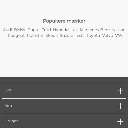
Populære mærker
Audi
BMW
Cupra
Ford
Hyundai
Kia
Mercedes-Benz
Nissan
–
–
–
–
–
–
–
Peugeot
Polestar
Skoda
Suzuki
Tesla
Toyota
Volvo
VW
–
–
–
–
–
–
–
–
Om
Køb
Bruger