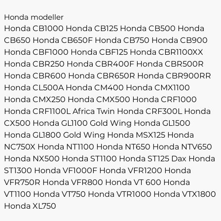
Honda modeller
Honda CB1000
Honda CB125
Honda CB500
Honda
CB650
Honda CB650F
Honda CB750
Honda CB900
Honda CBF1000
Honda CBF125
Honda CBR1100XX
Honda CBR250
Honda CBR400F
Honda CBR500R
Honda CBR600
Honda CBR650R
Honda CBR900RR
Honda CL500A
Honda CM400
Honda CMX1100
Honda CMX250
Honda CMX500
Honda CRF1000
Honda CRF1100L Africa Twin
Honda CRF300L
Honda
CX500
Honda GL1100 Gold Wing
Honda GL1500
Honda GL1800 Gold Wing
Honda MSX125
Honda
NC750X
Honda NT1100
Honda NT650
Honda NTV650
Honda NX500
Honda ST1100
Honda ST125 Dax
Honda
ST1300
Honda VF1000F
Honda VFR1200
Honda
VFR750R
Honda VFR800
Honda VT 600
Honda
VT1100
Honda VT750
Honda VTR1000
Honda VTX1800
Honda XL750