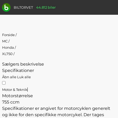
BILTORVET
44.812 biler
Forside
/
MC
/
Honda
/
XL750
/
Sælgers beskrivelse
Specifikationer
Åbn alle
Luk alle
Motor & Teknik
Motorstørrelse
755 ccm
Specifikationer er angivet for motorcyklen generelt
og ikke for den specifikke motorcykel. Der tages