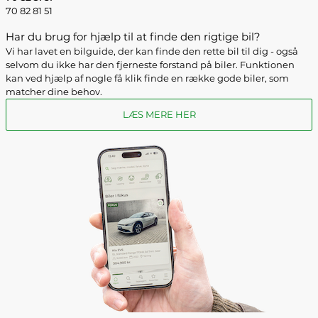
70 82 81 51
Har du brug for hjælp til at finde den rigtige bil?
Vi har lavet en bilguide, der kan finde den rette bil til dig - også
selvom du ikke har den fjerneste forstand på biler. Funktionen
kan ved hjælp af nogle få klik finde en række gode biler, som
matcher dine behov.
LÆS MERE HER