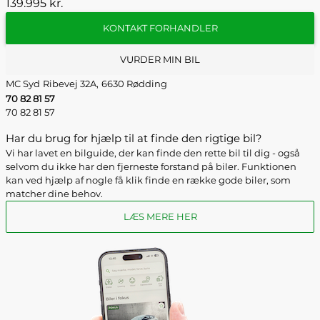
139.995 kr.
KONTAKT FORHANDLER
VURDER MIN BIL
MC Syd
Ribevej 32A,
6630 Rødding
70 82 81 57
70 82 81 57
Har du brug for hjælp til at finde den rigtige bil?
Vi har lavet en bilguide, der kan finde den rette bil til dig - også
selvom du ikke har den fjerneste forstand på biler. Funktionen
kan ved hjælp af nogle få klik finde en række gode biler, som
matcher dine behov.
LÆS MERE HER