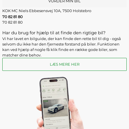
VURDER MIN BIL
KOK MC
Niels Ebbesensvej 10A,
7500 Holstebro
70 82 81 80
70 82 81 80
Har du brug for hjælp til at finde den rigtige bil?
Vi har lavet en bilguide, der kan finde den rette bil til dig - også
selvom du ikke har den fjerneste forstand på biler. Funktionen
kan ved hjælp af nogle få klik finde en række gode biler, som
matcher dine behov.
LÆS MERE HER