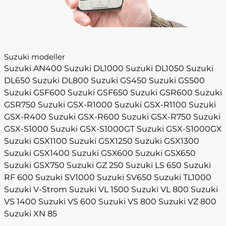
Suzuki modeller
Suzuki AN400
Suzuki DL1000
Suzuki DL1050
Suzuki
DL650
Suzuki DL800
Suzuki GS450
Suzuki GS500
Suzuki GSF600
Suzuki GSF650
Suzuki GSR600
Suzuki
GSR750
Suzuki GSX-R1000
Suzuki GSX-R1100
Suzuki
GSX-R400
Suzuki GSX-R600
Suzuki GSX-R750
Suzuki
GSX-S1000
Suzuki GSX-S1000GT
Suzuki GSX-S1000GX
Suzuki GSX1100
Suzuki GSX1250
Suzuki GSX1300
Suzuki GSX1400
Suzuki GSX600
Suzuki GSX650
Suzuki GSX750
Suzuki GZ 250
Suzuki LS 650
Suzuki
RF 600
Suzuki SV1000
Suzuki SV650
Suzuki TL1000
Suzuki V-Strom
Suzuki VL 1500
Suzuki VL 800
Suzuki
VS 1400
Suzuki VS 600
Suzuki VS 800
Suzuki VZ 800
Suzuki XN 85