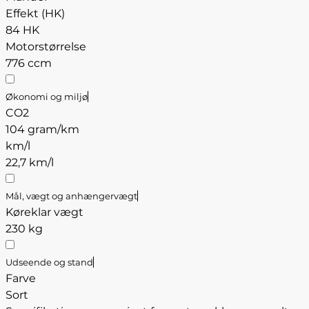
Effekt (HK)
84 HK
Motorstørrelse
776 ccm
Økonomi og miljø
CO2
104 gram/km
km/l
22,7 km/l
Mål, vægt og anhængervægt
Køreklar vægt
230 kg
Udseende og stand
Farve
Sort