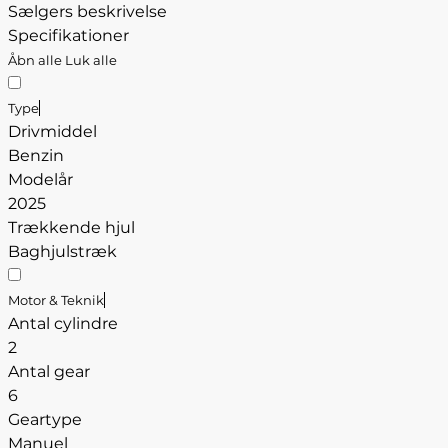
Sælgers beskrivelse
Specifikationer
Åbn alle
Luk alle
Type
Drivmiddel
Benzin
Modelår
2025
Trækkende hjul
Baghjulstræk
Motor & Teknik
Antal cylindre
2
Antal gear
6
Geartype
Manuel