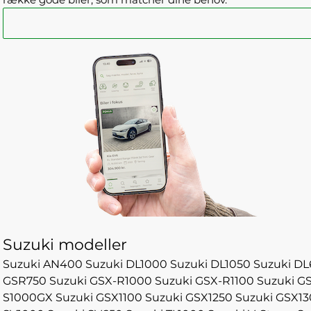
Suzuki modeller
Suzuki AN400
Suzuki DL1000
Suzuki DL1050
Suzuki DL
GSR750
Suzuki GSX-R1000
Suzuki GSX-R1100
Suzuki G
S1000GX
Suzuki GSX1100
Suzuki GSX1250
Suzuki GSX1