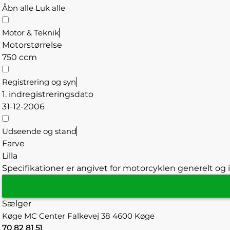
Åbn alle
Luk alle
Motor & Teknik
Motorstørrelse
750 ccm
Registrering og syn
1. indregistreringsdato
31-12-2006
Udseende og stand
Farve
Lilla
Specifikationer er angivet for motorcyklen generelt og i
Sælger
Køge MC Center
Falkevej 38
4600 Køge
70 82 81 51