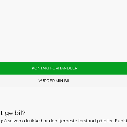
KONTAKT FORHANDLER
VURDER MIN BIL
tige bil?
- også selvom du ikke har den fjerneste forstand på biler. Fun