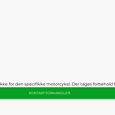
kke for den specifikke motorcykel. Der tages forbehold f
KONTAKT FORHANDLER