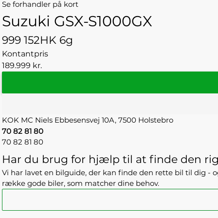
Se forhandler på kort
Suzuki GSX-S1000GX
999 152HK 6g
Kontantpris
189.999 kr.
KOK MC
Niels Ebbesensvej 10A,
7500 Holstebro
70 82 81 80
70 82 81 80
Har du brug for hjælp til at finde den rig
Vi har lavet en bilguide, der kan finde den rette bil til dig 
række gode biler, som matcher dine behov.