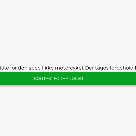
kke for den specifikke motorcykel. Der tages forbehold f
KONTAKT FORHANDLER