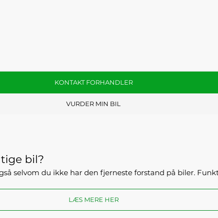
KONTAKT FORHANDLER
VURDER MIN BIL
tige bil?
- også selvom du ikke har den fjerneste forstand på biler. Fun
LÆS MERE HER