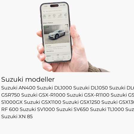
Suzuki modeller
Suzuki AN400
Suzuki DL1000
Suzuki DL1050
Suzuki DL
GSR750
Suzuki GSX-R1000
Suzuki GSX-R1100
Suzuki G
S1000GX
Suzuki GSX1100
Suzuki GSX1250
Suzuki GSX1
RF 600
Suzuki SV1000
Suzuki SV650
Suzuki TL1000
Suz
Suzuki XN 85