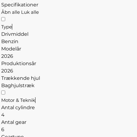
Specifikationer
Åbn alle
Luk alle
Type
Drivmiddel
Benzin
Modelår
2026
Produktionsår
2026
Trækkende hjul
Baghjulstræk
Motor & Teknik
Antal cylindre
4
Antal gear
6
Geartype