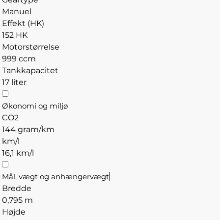
Manuel
Effekt (HK)
152 HK
Motorstørrelse
999 ccm
Tankkapacitet
17 liter
Økonomi og miljø
CO2
144 gram/km
km/l
16,1 km/l
Mål, vægt og anhængervægt
Bredde
0,795 m
Højde