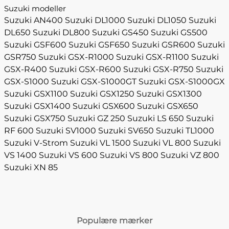
Suzuki modeller
Suzuki AN400
Suzuki DL1000
Suzuki DL1050
Suzuki
DL650
Suzuki DL800
Suzuki GS450
Suzuki GS500
Suzuki GSF600
Suzuki GSF650
Suzuki GSR600
Suzuki
GSR750
Suzuki GSX-R1000
Suzuki GSX-R1100
Suzuki
GSX-R400
Suzuki GSX-R600
Suzuki GSX-R750
Suzuki
GSX-S1000
Suzuki GSX-S1000GT
Suzuki GSX-S1000GX
Suzuki GSX1100
Suzuki GSX1250
Suzuki GSX1300
Suzuki GSX1400
Suzuki GSX600
Suzuki GSX650
Suzuki GSX750
Suzuki GZ 250
Suzuki LS 650
Suzuki
RF 600
Suzuki SV1000
Suzuki SV650
Suzuki TL1000
Suzuki V-Strom
Suzuki VL 1500
Suzuki VL 800
Suzuki
VS 1400
Suzuki VS 600
Suzuki VS 800
Suzuki VZ 800
Suzuki XN 85
Populære mærker