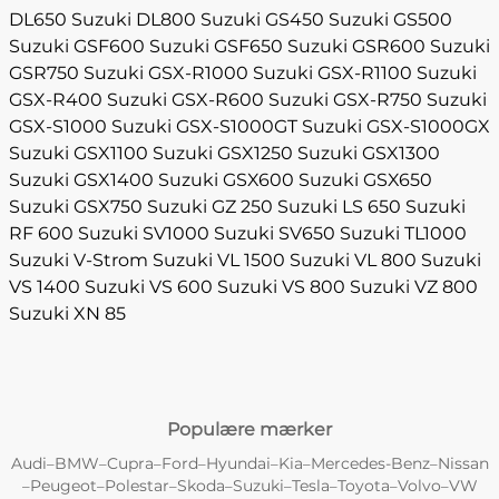
DL650
Suzuki DL800
Suzuki GS450
Suzuki GS500
Suzuki GSF600
Suzuki GSF650
Suzuki GSR600
Suzuki
GSR750
Suzuki GSX-R1000
Suzuki GSX-R1100
Suzuki
GSX-R400
Suzuki GSX-R600
Suzuki GSX-R750
Suzuki
GSX-S1000
Suzuki GSX-S1000GT
Suzuki GSX-S1000GX
Suzuki GSX1100
Suzuki GSX1250
Suzuki GSX1300
Suzuki GSX1400
Suzuki GSX600
Suzuki GSX650
Suzuki GSX750
Suzuki GZ 250
Suzuki LS 650
Suzuki
RF 600
Suzuki SV1000
Suzuki SV650
Suzuki TL1000
Suzuki V-Strom
Suzuki VL 1500
Suzuki VL 800
Suzuki
VS 1400
Suzuki VS 600
Suzuki VS 800
Suzuki VZ 800
Suzuki XN 85
Populære mærker
Audi
BMW
Cupra
Ford
Hyundai
Kia
Mercedes-Benz
Nissan
–
–
–
–
–
–
–
Peugeot
Polestar
Skoda
Suzuki
Tesla
Toyota
Volvo
VW
–
–
–
–
–
–
–
–