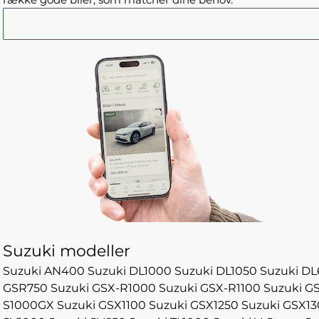
Suzuki modeller
Suzuki AN400
Suzuki DL1000
Suzuki DL1050
Suzuki DL
GSR750
Suzuki GSX-R1000
Suzuki GSX-R1100
Suzuki G
S1000GX
Suzuki GSX1100
Suzuki GSX1250
Suzuki GSX1