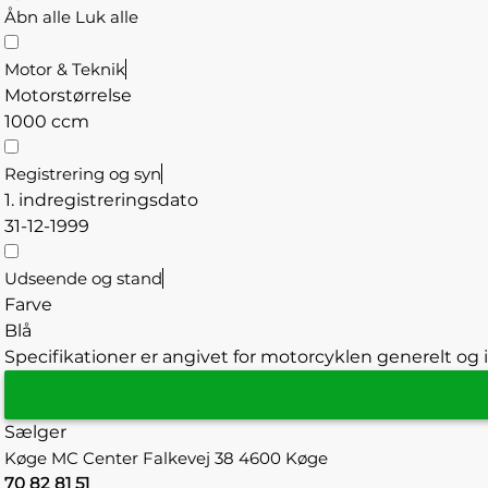
Åbn alle
Luk alle
Motor & Teknik
Motorstørrelse
1000 ccm
Registrering og syn
1. indregistreringsdato
31-12-1999
Udseende og stand
Farve
Blå
Specifikationer er angivet for motorcyklen generelt og i
Sælger
Køge MC Center
Falkevej 38
4600 Køge
70 82 81 51