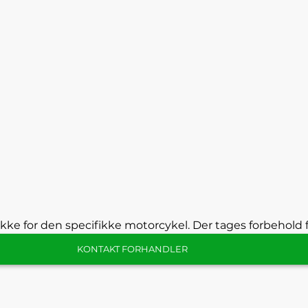
kke for den specifikke motorcykel. Der tages forbehold f
KONTAKT FORHANDLER