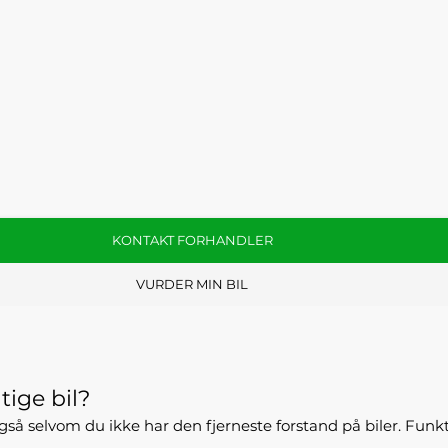
KONTAKT FORHANDLER
VURDER MIN BIL
tige bil?
- også selvom du ikke har den fjerneste forstand på biler. Fun