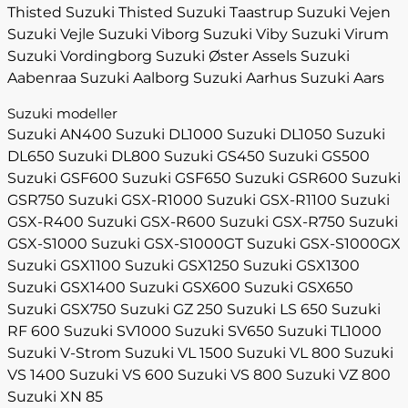
Thisted
Suzuki Thisted
Suzuki Taastrup
Suzuki Vejen
Suzuki Vejle
Suzuki Viborg
Suzuki Viby
Suzuki Virum
Suzuki Vordingborg
Suzuki Øster Assels
Suzuki
Aabenraa
Suzuki Aalborg
Suzuki Aarhus
Suzuki Aars
Suzuki modeller
Suzuki AN400
Suzuki DL1000
Suzuki DL1050
Suzuki
DL650
Suzuki DL800
Suzuki GS450
Suzuki GS500
Suzuki GSF600
Suzuki GSF650
Suzuki GSR600
Suzuki
GSR750
Suzuki GSX-R1000
Suzuki GSX-R1100
Suzuki
GSX-R400
Suzuki GSX-R600
Suzuki GSX-R750
Suzuki
GSX-S1000
Suzuki GSX-S1000GT
Suzuki GSX-S1000GX
Suzuki GSX1100
Suzuki GSX1250
Suzuki GSX1300
Suzuki GSX1400
Suzuki GSX600
Suzuki GSX650
Suzuki GSX750
Suzuki GZ 250
Suzuki LS 650
Suzuki
RF 600
Suzuki SV1000
Suzuki SV650
Suzuki TL1000
Suzuki V-Strom
Suzuki VL 1500
Suzuki VL 800
Suzuki
VS 1400
Suzuki VS 600
Suzuki VS 800
Suzuki VZ 800
Suzuki XN 85