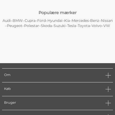
Populære mærker
Audi
BMW
Cupra
Ford
Hyundai
Kia
Mercedes-Benz
Nissan
–
–
–
–
–
–
–
Peugeot
Polestar
Skoda
Suzuki
Tesla
Toyota
Volvo
VW
–
–
–
–
–
–
–
–
Om
Køb
Bruger