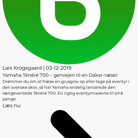
Lars Krogsgaard | 03-12-2019
Yamaha Ténéré 700 – genvejen til en Dakar-ræser
Drømmer du om at fræse en grusgrav op eller tage på eventyr i
den svenske skov, så har Yamaha endelig lancerede den
længeventede Ténéré 700. En rigtig eventyrmaskine til små
penge.
Læs nu