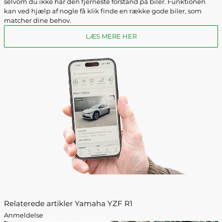
selvom du ikke har den fjerneste forstand på biler. Funktionen
kan ved hjælp af nogle få klik finde en række gode biler, som
matcher dine behov.
LÆS MERE HER
Relaterede artikler Yamaha YZF R1
Anmeldelse