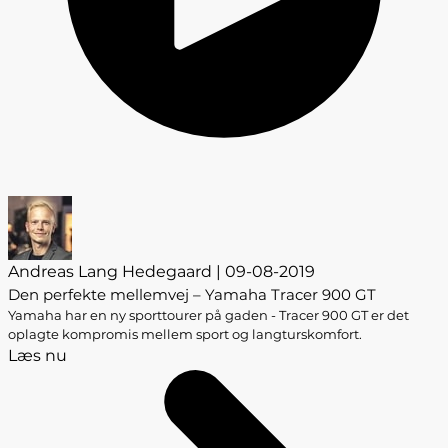
Andreas Lang Hedegaard | 09-08-2019
Den perfekte mellemvej – Yamaha Tracer 900 GT
Yamaha har en ny sporttourer på gaden - Tracer 900 GT er det
oplagte kompromis mellem sport og langturskomfort.
Læs nu