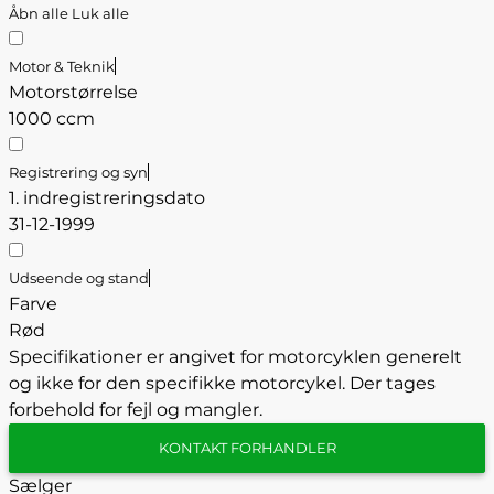
Åbn alle
Luk alle
Motor & Teknik
Motorstørrelse
1000 ccm
Registrering og syn
1. indregistreringsdato
31-12-1999
Udseende og stand
Farve
Rød
Specifikationer er angivet for motorcyklen generelt
og ikke for den specifikke motorcykel. Der tages
forbehold for fejl og mangler.
KONTAKT FORHANDLER
Sælger