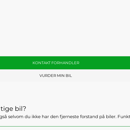
KONTAKT FORHANDLER
VURDER MIN BIL
tige bil?
- også selvom du ikke har den fjerneste forstand på biler. Fun