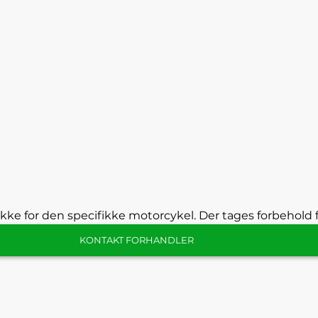
kke for den specifikke motorcykel. Der tages forbehold f
KONTAKT FORHANDLER