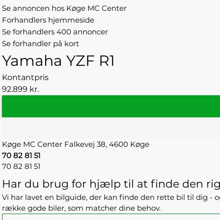
Se annoncen hos Køge MC Center
Forhandlers hjemmeside
Se forhandlers 400 annoncer
Se forhandler på kort
Yamaha YZF R1
Kontantpris
92.899 kr.
Køge MC Center
Falkevej 38,
4600 Køge
70 82 81 51
70 82 81 51
Har du brug for hjælp til at finde den rig
Vi har lavet en bilguide, der kan finde den rette bil til dig 
række gode biler, som matcher dine behov.