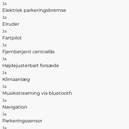
Ja
Elektrisk parkeringsbremse
Ja
Elruder
Ja
Fartpilot
Ja
Fjernbetjent centrallås
Ja
Højdejusterbart forsæde
Ja
Klimaanlæg
Ja
Musikstreaming via bluetooth
Ja
Navigation
Ja
Parkeringssensor
Ja