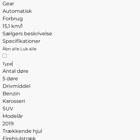
Gear
Automatisk
Forbrug
15,1 km/l
Sælgers beskrivelse
Specifikationer
Åbn alle
Luk alle
Type
Antal døre
5 døre
Drivmiddel
Benzin
Karosseri
SUV
Modelår
2019
Trækkende hjul
Firehjulstræk