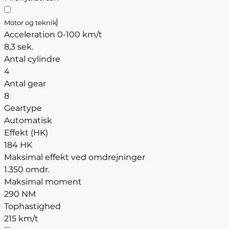
Motor og teknik
Acceleration 0-100 km/t
8,3 sek.
Antal cylindre
4
Antal gear
8
Geartype
Automatisk
Effekt (HK)
184 HK
Maksimal effekt ved omdrejninger
1.350 omdr.
Maksimal moment
290 NM
Tophastighed
215 km/t