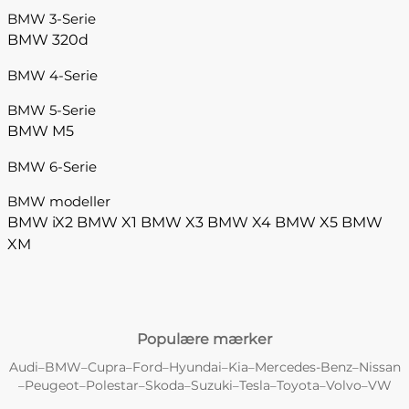
BMW 3-Serie
BMW 320d
BMW 4-Serie
BMW 5-Serie
BMW M5
BMW 6-Serie
BMW modeller
BMW iX2
BMW X1
BMW X3
BMW X4
BMW X5
BMW
XM
Populære mærker
Audi
BMW
Cupra
Ford
Hyundai
Kia
Mercedes-Benz
Nissan
–
–
–
–
–
–
–
Peugeot
Polestar
Skoda
Suzuki
Tesla
Toyota
Volvo
VW
–
–
–
–
–
–
–
–