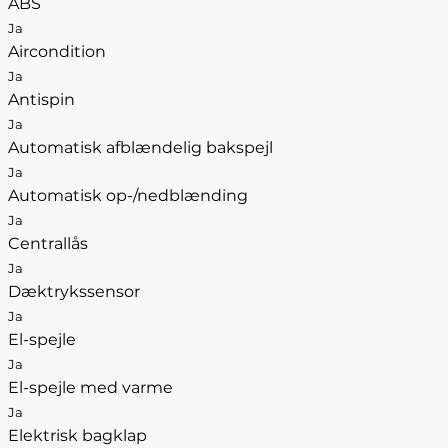
ABS
Ja
Aircondition
Ja
Antispin
Ja
Automatisk afblændelig bakspejl
Ja
Automatisk op-/nedblænding
Ja
Centrallås
Ja
Dæktrykssensor
Ja
El-spejle
Ja
El-spejle med varme
Ja
Elektrisk bagklap