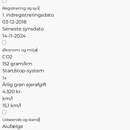
Registrering og syn
1. indregistreringsdato
03-12-2018
Seneste synsdato
14-11-2024
Økonomi og miljø
CO2
152 gram/km
Start/stop-system
Ja
Årlig grøn ejerafgift
4.320 kr.
km/l
15,1 km/l
Udseende og stand
Alufælge