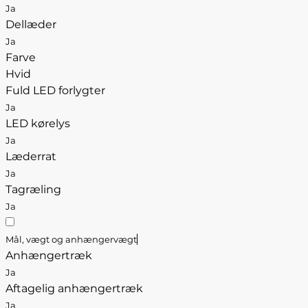
Ja
Dellæder
Ja
Farve
Hvid
Fuld LED forlygter
Ja
LED kørelys
Ja
Læderrat
Ja
Tagræling
Ja
Mål, vægt og anhængervægt
Anhængertræk
Ja
Aftagelig anhængertræk
Ja