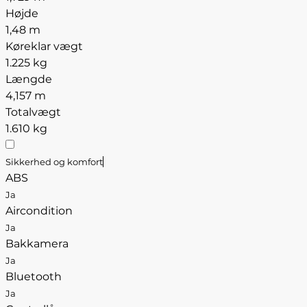
Højde
1,48 m
Køreklar vægt
1.225 kg
Længde
4,157 m
Totalvægt
1.610 kg
Sikkerhed og komfort
ABS
Ja
Aircondition
Ja
Bakkamera
Ja
Bluetooth
Ja