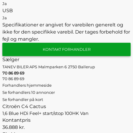
Ja
USB
Ja
Specifikationer er angivet for varebilen generelt og
ikke for den specifikke varebil. Der tages forbehold for
fejl og mangler.
KONTAKT FORHANDLER
Sælger
TANEV BILER APS
Malmparken 6
2750 Ballerup
70 86 89 69
70 86 89 69
Forhandlers hjemmeside
Se forhandlers 10 annoncer
Se forhandler på kort
Citroën C4 Cactus
1,6 Blue HDi Feel+ start/stop 100HK Van
Kontantpris
36.888 kr.