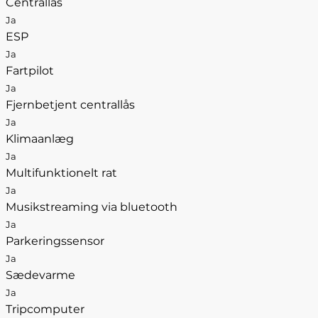
Centrallås
Ja
ESP
Ja
Fartpilot
Ja
Fjernbetjent centrallås
Ja
Klimaanlæg
Ja
Multifunktionelt rat
Ja
Musikstreaming via bluetooth
Ja
Parkeringssensor
Ja
Sædevarme
Ja
Tripcomputer