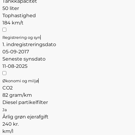
Tankkapacitet
50 liter
Tophastighed
184 km/t
Registrering og syn
1. indregistreringsdato
05-09-2017
Seneste synsdato
11-08-2025
Økonomi og miljø
CO2
82 gram/km
Diesel partikelfilter
Ja
Årlig grøn ejerafgift
240 kr.
km/l