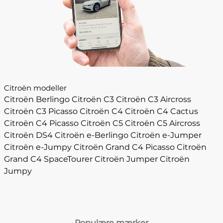
Citroën modeller
Citroën Berlingo
Citroën C3
Citroën C3 Aircross
Citroën C3 Picasso
Citroën C4
Citroën C4 Cactus
Citroën C4 Picasso
Citroën C5
Citroën C5 Aircross
Citroën DS4
Citroën e-Berlingo
Citroën e-Jumper
Citroën e-Jumpy
Citroën Grand C4 Picasso
Citroën
Grand C4 SpaceTourer
Citroën Jumper
Citroën
Jumpy
Populære mærker