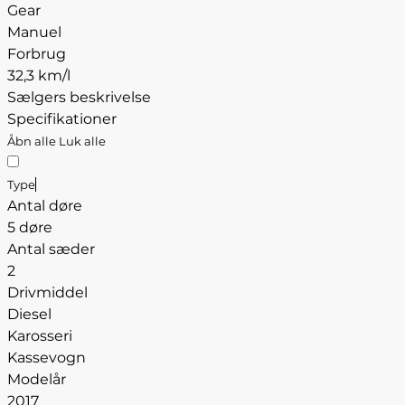
Gear
Manuel
Forbrug
32,3 km/l
Sælgers beskrivelse
Specifikationer
Åbn alle
Luk alle
Type
Antal døre
5 døre
Antal sæder
2
Drivmiddel
Diesel
Karosseri
Kassevogn
Modelår
2017