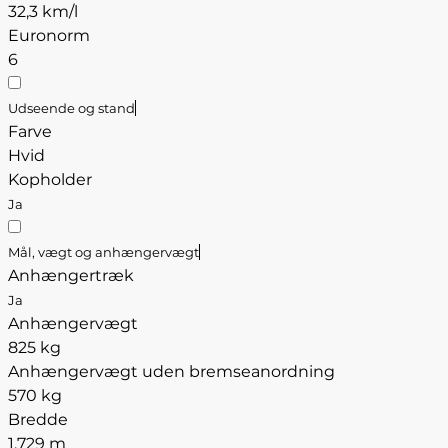
32,3 km/l
Euronorm
6
Udseende og stand
Farve
Hvid
Kopholder
Ja
Mål, vægt og anhængervægt
Anhængertræk
Ja
Anhængervægt
825 kg
Anhængervægt uden bremseanordning
570 kg
Bredde
1,729 m