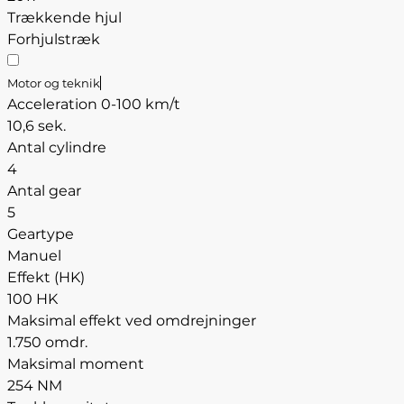
Trækkende hjul
Forhjulstræk
Motor og teknik
Acceleration 0-100 km/t
10,6 sek.
Antal cylindre
4
Antal gear
5
Geartype
Manuel
Effekt (HK)
100 HK
Maksimal effekt ved omdrejninger
1.750 omdr.
Maksimal moment
254 NM