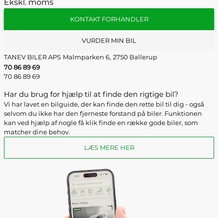
Ekskl. moms
KONTAKT FORHANDLER
VURDER MIN BIL
TANEV BILER APS
Malmparken 6,
2750 Ballerup
70 86 89 69
70 86 89 69
Har du brug for hjælp til at finde den rigtige bil?
Vi har lavet en bilguide, der kan finde den rette bil til dig - også
selvom du ikke har den fjerneste forstand på biler. Funktionen
kan ved hjælp af nogle få klik finde en række gode biler, som
matcher dine behov.
LÆS MERE HER