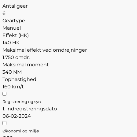
Antal gear
6
Geartype
Manuel
Effekt (HK)
140 HK
Maksimal effekt ved omdrejninger
1.750 omdr.
Maksimal moment
340 NM
Tophastighed
160 km/t
Registrering og syn
1. indregistreringsdato
06-02-2024
Økonomi og miljø