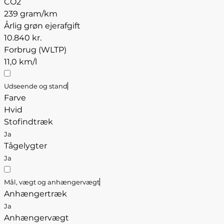
CO2
239 gram/km
Årlig grøn ejerafgift
10.840 kr.
Forbrug (WLTP)
11,0 km/l
Udseende og stand
Farve
Hvid
Stofindtræk
Ja
Tågelygter
Ja
Mål, vægt og anhængervægt
Anhængertræk
Ja
Anhængervægt