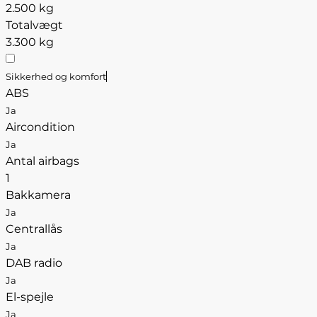
2.500 kg
Totalvægt
3.300 kg
Sikkerhed og komfort
ABS
Ja
Aircondition
Ja
Antal airbags
1
Bakkamera
Ja
Centrallås
Ja
DAB radio
Ja
El-spejle
Ja