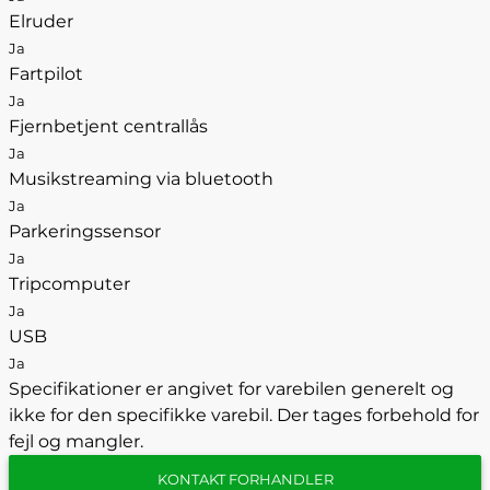
Elruder
Ja
Fartpilot
Ja
Fjernbetjent centrallås
Ja
Musikstreaming via bluetooth
Ja
Parkeringssensor
Ja
Tripcomputer
Ja
USB
Ja
Specifikationer er angivet for varebilen generelt og
ikke for den specifikke varebil. Der tages forbehold for
fejl og mangler.
KONTAKT FORHANDLER