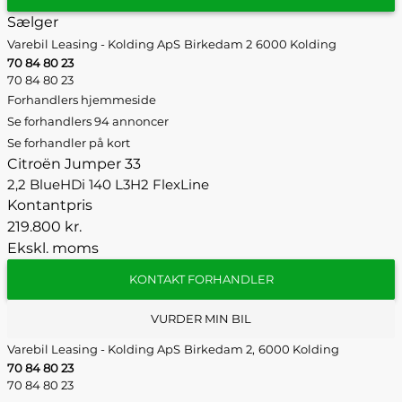
Sælger
Varebil Leasing - Kolding ApS
Birkedam 2
6000 Kolding
70 84 80 23
70 84 80 23
Forhandlers hjemmeside
Se forhandlers 94 annoncer
Se forhandler på kort
Citroën Jumper 33
2,2 BlueHDi 140 L3H2 FlexLine
Kontantpris
219.800 kr.
Ekskl. moms
KONTAKT FORHANDLER
VURDER MIN BIL
Varebil Leasing - Kolding ApS
Birkedam 2,
6000 Kolding
70 84 80 23
70 84 80 23