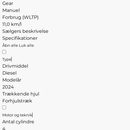
Gear
Manuel
Forbrug (WLTP)
11,0 km/l
Sælgers beskrivelse
Specifikationer
Åbn alle
Luk alle
Type
Drivmiddel
Diesel
Modelår
2024
Trækkende hjul
Forhjulstræk
Motor og teknik
Antal cylindre
4