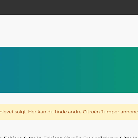
blevet solgt. Her kan du finde andre Citroën Jumper annonc