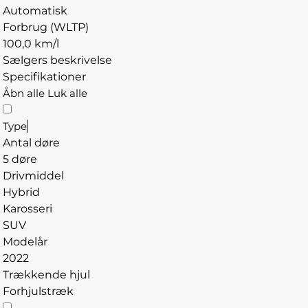
Automatisk
Forbrug (WLTP)
100,0 km/l
Sælgers beskrivelse
Specifikationer
Åbn alle
Luk alle
Type
Antal døre
5 døre
Drivmiddel
Hybrid
Karosseri
SUV
Modelår
2022
Trækkende hjul
Forhjulstræk