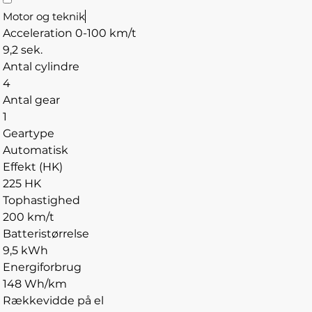
Motor og teknik
Acceleration 0-100 km/t
9,2 sek.
Antal cylindre
4
Antal gear
1
Geartype
Automatisk
Effekt (HK)
225 HK
Tophastighed
200 km/t
Batteristørrelse
9,5 kWh
Energiforbrug
148 Wh/km
Rækkevidde på el