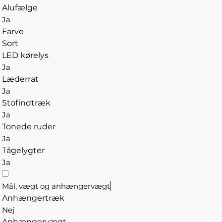
Alufælge
Ja
Farve
Sort
LED kørelys
Ja
Læderrat
Ja
Stofindtræk
Ja
Tonede ruder
Ja
Tågelygter
Ja
Mål, vægt og anhængervægt
Anhængertræk
Nej
Anhængervægt