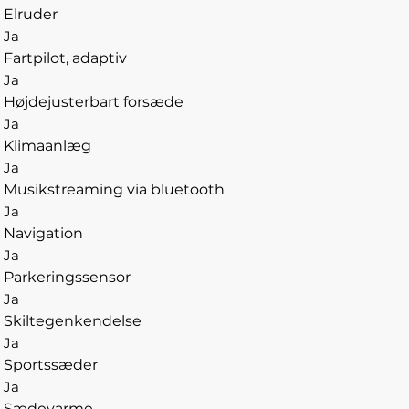
Elruder
Ja
Fartpilot, adaptiv
Ja
Højdejusterbart forsæde
Ja
Klimaanlæg
Ja
Musikstreaming via bluetooth
Ja
Navigation
Ja
Parkeringssensor
Ja
Skiltegenkendelse
Ja
Sportssæder
Ja
Sædevarme