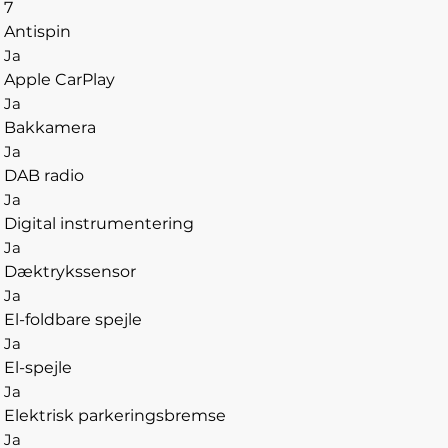
7
Antispin
Ja
Apple CarPlay
Ja
Bakkamera
Ja
DAB radio
Ja
Digital instrumentering
Ja
Dæktrykssensor
Ja
El-foldbare spejle
Ja
El-spejle
Ja
Elektrisk parkeringsbremse
Ja