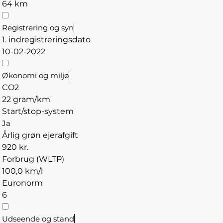
64 km
Registrering og syn
1. indregistreringsdato
10-02-2022
Økonomi og miljø
CO2
22 gram/km
Start/stop-system
Ja
Årlig grøn ejerafgift
920 kr.
Forbrug (WLTP)
100,0 km/l
Euronorm
6
Udseende og stand