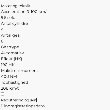
Motor og teknik
Acceleration 0-100 km/t
9,5 sek.
Antal cylindre
4
Antal gear
8
Geartype
Automatisk
Effekt (HK)
190 HK
Maksimal moment
400 NM
Tophastighed
208 km/t
Registrering og syn
1. indregistreringsdato