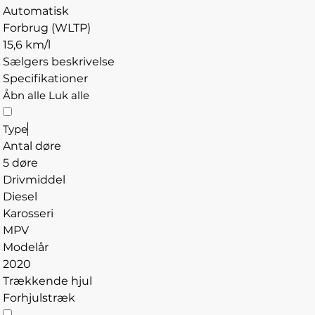
Automatisk
Forbrug (WLTP)
15,6 km/l
Sælgers beskrivelse
Specifikationer
Åbn alle
Luk alle
Type
Antal døre
5 døre
Drivmiddel
Diesel
Karosseri
MPV
Modelår
2020
Trækkende hjul
Forhjulstræk