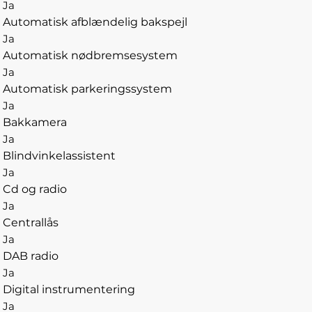
Ja
Automatisk afblændelig bakspejl
Ja
Automatisk nødbremsesystem
Ja
Automatisk parkeringssystem
Ja
Bakkamera
Ja
Blindvinkelassistent
Ja
Cd og radio
Ja
Centrallås
Ja
DAB radio
Ja
Digital instrumentering
Ja