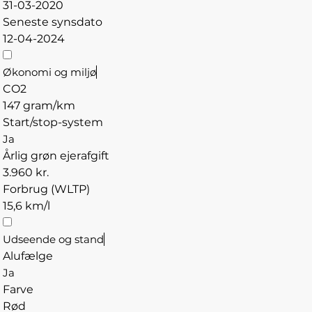
31-03-2020
Seneste synsdato
12-04-2024
Økonomi og miljø
CO2
147 gram/km
Start/stop-system
Ja
Årlig grøn ejerafgift
3.960 kr.
Forbrug (WLTP)
15,6 km/l
Udseende og stand
Alufælge
Ja
Farve
Rød