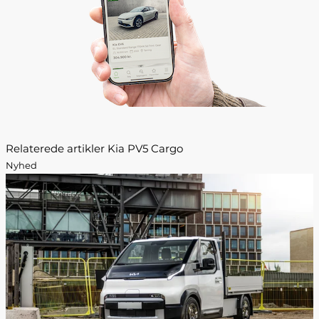
Relaterede artikler Kia PV5 Cargo
Nyhed