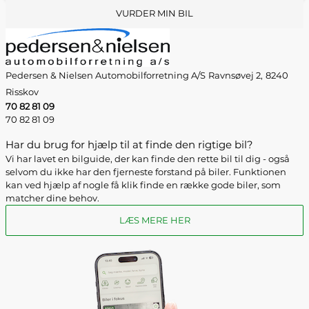
VURDER MIN BIL
Pedersen & Nielsen Automobilforretning A/S
Ravnsøvej 2,
8240
Risskov
70 82 81 09
70 82 81 09
Har du brug for hjælp til at finde den rigtige bil?
Vi har lavet en bilguide, der kan finde den rette bil til dig - også
selvom du ikke har den fjerneste forstand på biler. Funktionen
kan ved hjælp af nogle få klik finde en række gode biler, som
matcher dine behov.
LÆS MERE HER