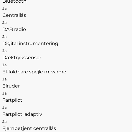
Bluetooth
Ja
Centrallås
Ja
DAB radio
Ja
Digital instrumentering
Ja
Dæktrykssensor
Ja
El-foldbare spejle m. varme
Ja
Elruder
Ja
Fartpilot
Ja
Fartpilot, adaptiv
Ja
Fjernbetjent centrallås