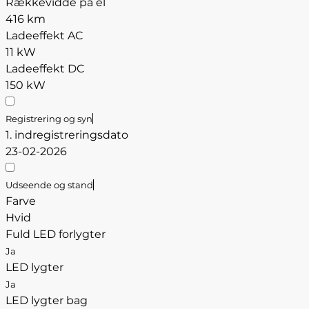
Rækkevidde på el
416 km
Ladeeffekt AC
11 kW
Ladeeffekt DC
150 kW
Registrering og syn
1. indregistreringsdato
23-02-2026
Udseende og stand
Farve
Hvid
Fuld LED forlygter
Ja
LED lygter
Ja
LED lygter bag