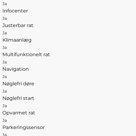
Ja
Infocenter
Ja
Justerbar rat
Ja
Klimaanlæg
Ja
Multifunktionelt rat
Ja
Navigation
Ja
Nøglefri døre
Ja
Nøglefri start
Ja
Opvarmet rat
Ja
Parkeringssensor
Ja