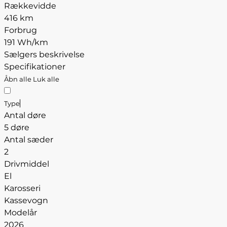
Rækkevidde
416 km
Forbrug
191 Wh/km
Sælgers beskrivelse
Specifikationer
Åbn alle
Luk alle
Type
Antal døre
5 døre
Antal sæder
2
Drivmiddel
El
Karosseri
Kassevogn
Modelår
2026