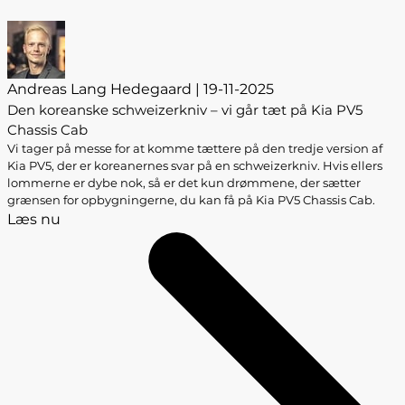
Andreas Lang Hedegaard | 19-11-2025
Den koreanske schweizerkniv – vi går tæt på Kia PV5
Chassis Cab
Vi tager på messe for at komme tættere på den tredje version af
Kia PV5, der er koreanernes svar på en schweizerkniv. Hvis ellers
lommerne er dybe nok, så er det kun drømmene, der sætter
grænsen for opbygningerne, du kan få på Kia PV5 Chassis Cab.
Læs nu