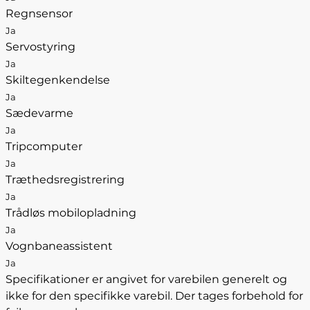
Regnsensor
Ja
Servostyring
Ja
Skiltegenkendelse
Ja
Sædevarme
Ja
Tripcomputer
Ja
Træthedsregistrering
Ja
Trådløs mobilopladning
Ja
Vognbaneassistent
Ja
Specifikationer er angivet for varebilen generelt og
ikke for den specifikke varebil. Der tages forbehold for