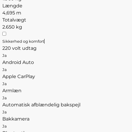
Længde
4,695 m
Totalvægt
2.650 kg
Sikkerhed og komfort
220 volt udtag
Ja
Android Auto
Ja
Apple CarPlay
Ja
Armlæn
Ja
Automatisk afblændelig bakspejl
Ja
Bakkamera
Ja