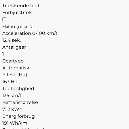
Trækkende hjul
Forhjulstræk
Motor og teknik
Acceleration 0-100 km/t
12,4 sek.
Antal gear
1
Geartype
Automatisk
Effekt (HK)
163 HK
Tophastighed
135 km/t
Batteristørrelse
71,2 kWh
Energiforbrug
191 Wh/km