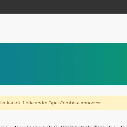
 Her kan du finde andre Opel Combo-e annoncer.