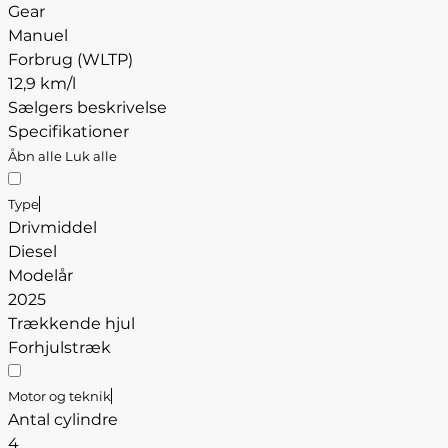
Gear
Manuel
Forbrug (WLTP)
12,9 km/l
Sælgers beskrivelse
Specifikationer
Åbn alle
Luk alle
Type
Drivmiddel
Diesel
Modelår
2025
Trækkende hjul
Forhjulstræk
Motor og teknik
Antal cylindre
4