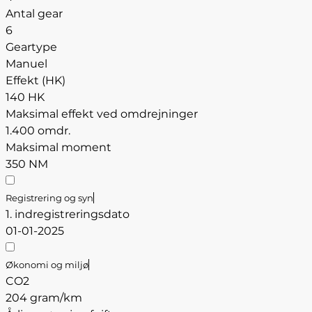
Antal gear
6
Geartype
Manuel
Effekt (HK)
140 HK
Maksimal effekt ved omdrejninger
1.400 omdr.
Maksimal moment
350 NM
Registrering og syn
1. indregistreringsdato
01-01-2025
Økonomi og miljø
CO2
204 gram/km