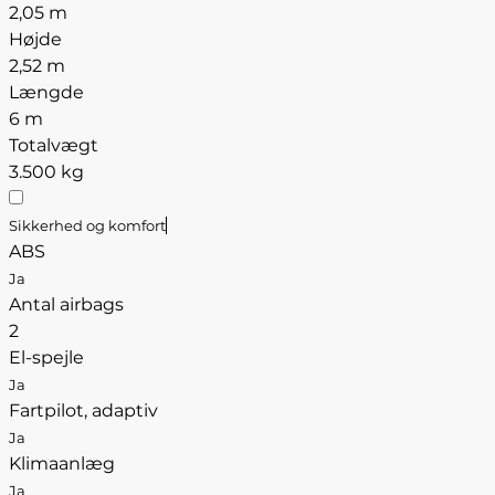
2,05 m
Højde
2,52 m
Længde
6 m
Totalvægt
3.500 kg
Sikkerhed og komfort
ABS
Ja
Antal airbags
2
El-spejle
Ja
Fartpilot, adaptiv
Ja
Klimaanlæg
Ja