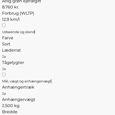
Årlig grøn ejerafgift
8.760 kr.
Forbrug (WLTP)
12,9 km/l
Udseende og stand
Farve
Sort
Læderrat
Ja
Tågelygter
Ja
Mål, vægt og anhængervægt
Anhængertræk
Ja
Anhængervægt
2.500 kg
Bredde