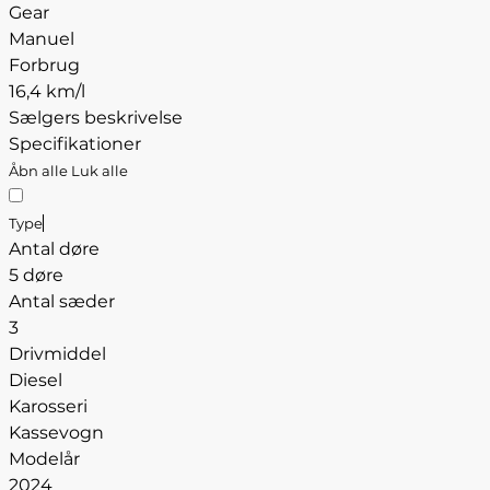
Gear
Manuel
Forbrug
16,4 km/l
Sælgers beskrivelse
Specifikationer
Åbn alle
Luk alle
Type
Antal døre
5 døre
Antal sæder
3
Drivmiddel
Diesel
Karosseri
Kassevogn
Modelår
2024