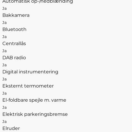
Automatisk op-/nedblænding
Ja
Bakkamera
Ja
Bluetooth
Ja
Centrallås
Ja
DAB radio
Ja
Digital instrumentering
Ja
Eksternt termometer
Ja
El-foldbare spejle m. varme
Ja
Elektrisk parkeringsbremse
Ja
Elruder