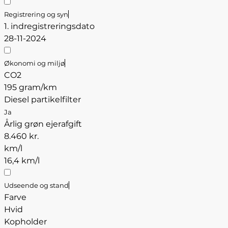
Registrering og syn
1. indregistreringsdato
28-11-2024
Økonomi og miljø
CO2
195 gram/km
Diesel partikelfilter
Ja
Årlig grøn ejerafgift
8.460 kr.
km/l
16,4 km/l
Udseende og stand
Farve
Hvid
Kopholder