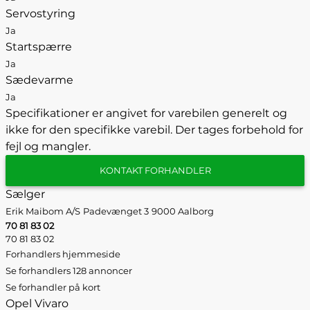
Servostyring
Ja
Startspærre
Ja
Sædevarme
Ja
Specifikationer er angivet for varebilen generelt og
ikke for den specifikke varebil. Der tages forbehold for
fejl og mangler.
KONTAKT FORHANDLER
Sælger
Erik Maibom A/S
Padevænget 3
9000 Aalborg
70 81 83 02
70 81 83 02
Forhandlers hjemmeside
Se forhandlers 128 annoncer
Se forhandler på kort
Opel Vivaro