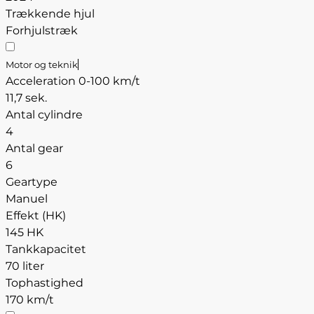
Trækkende hjul
Forhjulstræk
Motor og teknik
Acceleration 0-100 km/t
11,7 sek.
Antal cylindre
4
Antal gear
6
Geartype
Manuel
Effekt (HK)
145 HK
Tankkapacitet
70 liter
Tophastighed
170 km/t