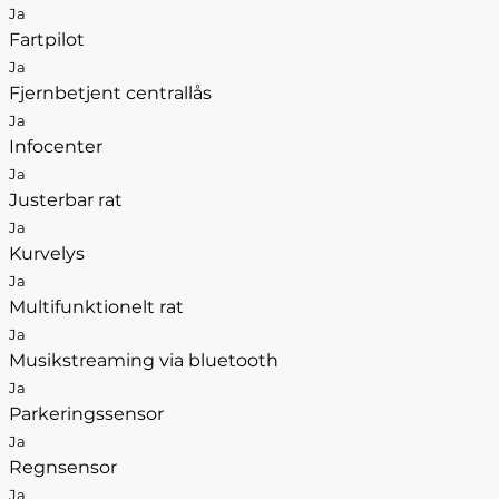
Ja
Fartpilot
Ja
Fjernbetjent centrallås
Ja
Infocenter
Ja
Justerbar rat
Ja
Kurvelys
Ja
Multifunktionelt rat
Ja
Musikstreaming via bluetooth
Ja
Parkeringssensor
Ja
Regnsensor
Ja