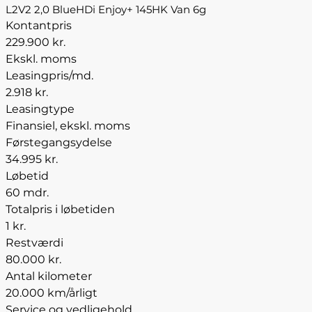
L2V2 2,0 BlueHDi Enjoy+ 145HK Van 6g
Kontantpris
229.900 kr.
Ekskl. moms
Leasingpris/md.
2.918 kr.
Leasingtype
Finansiel, ekskl. moms
Førstegangsydelse
34.995 kr.
Løbetid
60 mdr.
Totalpris i løbetiden
1 kr.
Restværdi
80.000 kr.
Antal kilometer
20.000 km/årligt
Service og vedligehold