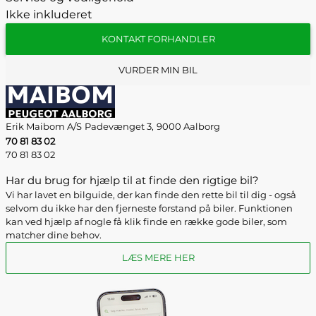
Ikke inkluderet
KONTAKT FORHANDLER
VURDER MIN BIL
Erik Maibom A/S
Padevænget 3,
9000 Aalborg
70 81 83 02
70 81 83 02
Har du brug for hjælp til at finde den rigtige bil?
Vi har lavet en bilguide, der kan finde den rette bil til dig - også
selvom du ikke har den fjerneste forstand på biler. Funktionen
kan ved hjælp af nogle få klik finde en række gode biler, som
matcher dine behov.
LÆS MERE HER