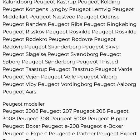
Kalundborg
Peugeot Kastrup
Peugeot Kolding
Peugeot Kongens Lyngby
Peugeot Lemvig
Peugeot
Middelfart
Peugeot Næstved
Peugeot Odense
Peugeot Randers
Peugeot Ribe
Peugeot Ringkøbing
Peugeot Risskov
Peugeot Roskilde
Peugeot Roskilde
Peugeot Rødekro
Peugeot Rødovre
Peugeot
Rødovre
Peugeot Skanderborg
Peugeot Skive
Peugeot Slagelse
Peugeot Svendborg
Peugeot
Søborg
Peugeot Sønderborg
Peugeot Thisted
Peugeot Taastrup
Peugeot Taastrup
Peugeot Varde
Peugeot Vejen
Peugeot Vejle
Peugeot Viborg
Peugeot Viby
Peugeot Vordingborg
Peugeot Aalborg
Peugeot Aars
Peugeot modeller
Peugeot 2008
Peugeot 207
Peugeot 208
Peugeot
3008
Peugeot 308
Peugeot 5008
Peugeot Bipper
Peugeot Boxer
Peugeot e-208
Peugeot e-Boxer
Peugeot e-Expert
Peugeot e-Partner
Peugeot Expert