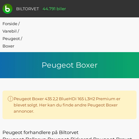
BILTORVET
44.791 biler
Forside
/
Varebil
/
Peugeot
/
Boxer
Peugeot Boxer
Peugeot Boxer 435 2,2 BlueHDi 165 L3H2 Premium er
blevet solgt. Her kan du finde andre Peugeot Boxer
annoncer.
Peugeot forhandlere på Biltorvet