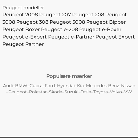
Peugeot modeller
Peugeot 2008
Peugeot 207
Peugeot 208
Peugeot
3008
Peugeot 308
Peugeot 5008
Peugeot Bipper
Peugeot Boxer
Peugeot e-208
Peugeot e-Boxer
Peugeot e-Expert
Peugeot e-Partner
Peugeot Expert
Peugeot Partner
Populære mærker
Audi
BMW
Cupra
Ford
Hyundai
Kia
Mercedes-Benz
Nissan
–
–
–
–
–
–
–
Peugeot
Polestar
Skoda
Suzuki
Tesla
Toyota
Volvo
VW
–
–
–
–
–
–
–
–