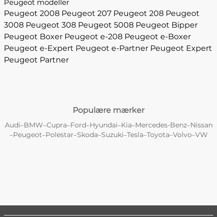
Peugeot modeller
Peugeot 2008
Peugeot 207
Peugeot 208
Peugeot
3008
Peugeot 308
Peugeot 5008
Peugeot Bipper
Peugeot Boxer
Peugeot e-208
Peugeot e-Boxer
Peugeot e-Expert
Peugeot e-Partner
Peugeot Expert
Peugeot Partner
Populære mærker
Audi
BMW
Cupra
Ford
Hyundai
Kia
Mercedes-Benz
Nissan
–
–
–
–
–
–
–
Peugeot
Polestar
Skoda
Suzuki
Tesla
Toyota
Volvo
VW
–
–
–
–
–
–
–
–