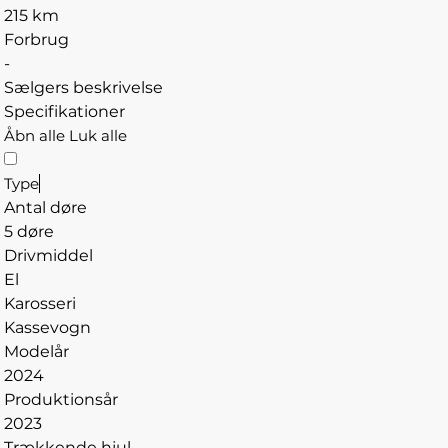
215 km
Forbrug
-
Sælgers beskrivelse
Specifikationer
Åbn alle
Luk alle
Type
Antal døre
5 døre
Drivmiddel
El
Karosseri
Kassevogn
Modelår
2024
Produktionsår
2023
Trækkende hjul