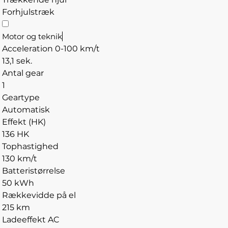
Forhjulstræk
Motor og teknik
Acceleration 0-100 km/t
13,1 sek.
Antal gear
1
Geartype
Automatisk
Effekt (HK)
136 HK
Tophastighed
130 km/t
Batteristørrelse
50 kWh
Rækkevidde på el
215 km
Ladeeffekt AC