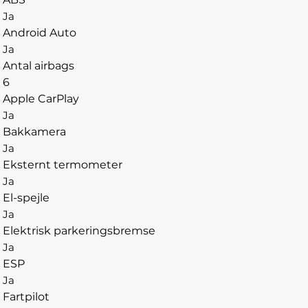
Ja
Android Auto
Ja
Antal airbags
6
Apple CarPlay
Ja
Bakkamera
Ja
Eksternt termometer
Ja
El-spejle
Ja
Elektrisk parkeringsbremse
Ja
ESP
Ja
Fartpilot