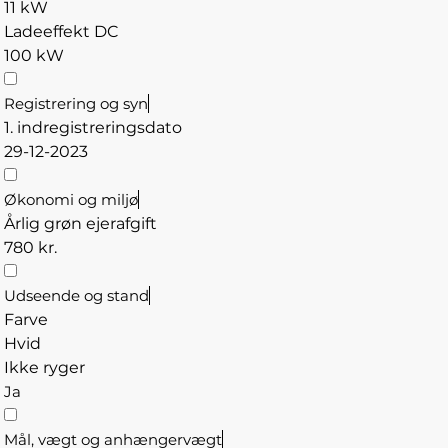
11 kW
Ladeeffekt DC
100 kW
Registrering og syn
1. indregistreringsdato
29-12-2023
Økonomi og miljø
Årlig grøn ejerafgift
780 kr.
Udseende og stand
Farve
Hvid
Ikke ryger
Ja
Mål, vægt og anhængervægt