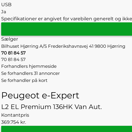
USB
Ja
Specifikationer er angivet for varebilen generelt og ikke
Sælger
Bilhuset Hjørring A/S
Frederikshavnsvej 41
9800 Hjørring
70 81 84 57
70 81 84 57
Forhandlers hjemmeside
Se forhandlers 31 annoncer
Se forhandler på kort
Peugeot e-Expert
L2 EL Premium 136HK Van Aut.
Kontantpris
369.754 kr.