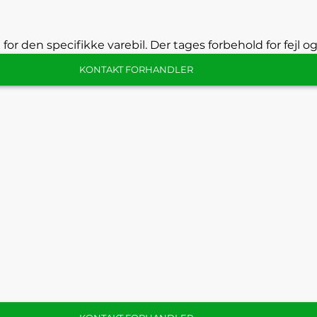
 for den specifikke varebil. Der tages forbehold for fejl o
KONTAKT FORHANDLER