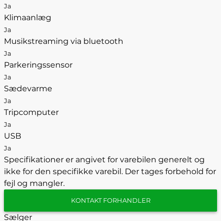
Ja
Klimaanlæg
Ja
Musikstreaming via bluetooth
Ja
Parkeringssensor
Ja
Sædevarme
Ja
Tripcomputer
Ja
USB
Ja
Specifikationer er angivet for varebilen generelt og
ikke for den specifikke varebil. Der tages forbehold for
fejl og mangler.
KONTAKT FORHANDLER
Sælger