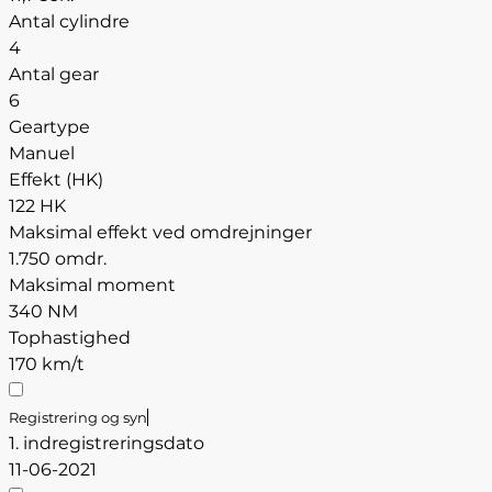
Antal cylindre
4
Antal gear
6
Geartype
Manuel
Effekt (HK)
122 HK
Maksimal effekt ved omdrejninger
1.750 omdr.
Maksimal moment
340 NM
Tophastighed
170 km/t
Registrering og syn
1. indregistreringsdato
11-06-2021