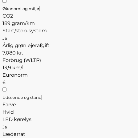
Økonomi og miljø
CO2
189 gram/km
Start/stop-system
Ja
Årlig grøn ejerafgift
7.080 kr.
Forbrug (WLTP)
13,9 km/l
Euronorm
6
Udseende og stand
Farve
Hvid
LED kørelys
Ja
Læderrat