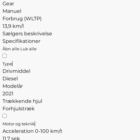
Gear
Manuel
Forbrug (WLTP)
13,9 km/l
Sælgers beskrivelse
Specifikationer
Åbn alle
Luk alle
Type
Drivmiddel
Diesel
Modelår
2021
Trækkende hjul
Forhjulstræk
Motor og teknik
Acceleration 0-100 km/t
11,7 sek.