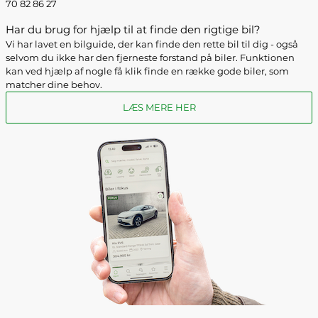
70 82 86 27
Har du brug for hjælp til at finde den rigtige bil?
Vi har lavet en bilguide, der kan finde den rette bil til dig - også
selvom du ikke har den fjerneste forstand på biler. Funktionen
kan ved hjælp af nogle få klik finde en række gode biler, som
matcher dine behov.
LÆS MERE HER