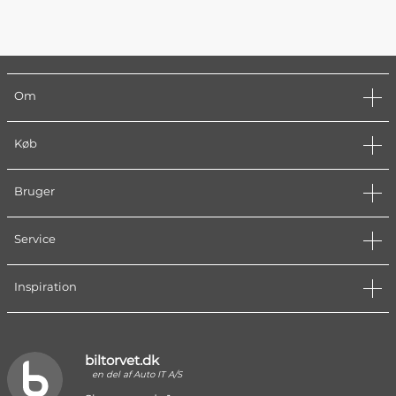
Om
Køb
Bruger
Service
Inspiration
biltorvet.dk
en del af Auto IT A/S