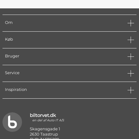
Om
Køb
Bruger
Service
Inspiration
biltorvet.dk
en del af Auto IT A/S
Skagensgade 1
2630 Taastrup