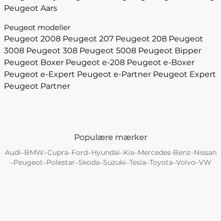
Peugeot Aars
Peugeot modeller
Peugeot 2008
Peugeot 207
Peugeot 208
Peugeot
3008
Peugeot 308
Peugeot 5008
Peugeot Bipper
Peugeot Boxer
Peugeot e-208
Peugeot e-Boxer
Peugeot e-Expert
Peugeot e-Partner
Peugeot Expert
Peugeot Partner
Populære mærker
Audi
BMW
Cupra
Ford
Hyundai
Kia
Mercedes-Benz
Nissan
–
–
–
–
–
–
–
Peugeot
Polestar
Skoda
Suzuki
Tesla
Toyota
Volvo
VW
–
–
–
–
–
–
–
–