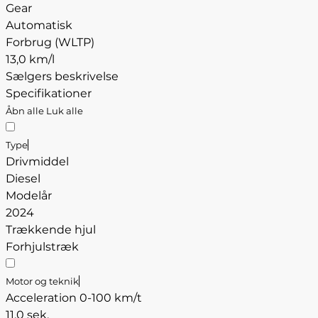
Gear
Automatisk
Forbrug (WLTP)
13,0 km/l
Sælgers beskrivelse
Specifikationer
Åbn alle
Luk alle
Type
Drivmiddel
Diesel
Modelår
2024
Trækkende hjul
Forhjulstræk
Motor og teknik
Acceleration 0-100 km/t
11,0 sek.