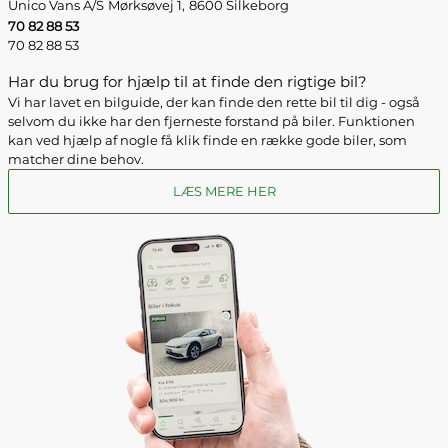
Unico Vans A/S
Mørksøvej 1,
8600 Silkeborg
70 82 88 53
70 82 88 53
Har du brug for hjælp til at finde den rigtige bil?
Vi har lavet en bilguide, der kan finde den rette bil til dig - også
selvom du ikke har den fjerneste forstand på biler. Funktionen
kan ved hjælp af nogle få klik finde en række gode biler, som
matcher dine behov.
LÆS MERE HER