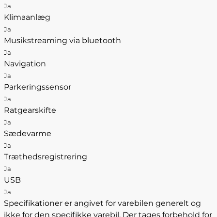
Ja
Klimaanlæg
Ja
Musikstreaming via bluetooth
Ja
Navigation
Ja
Parkeringssensor
Ja
Ratgearskifte
Ja
Sædevarme
Ja
Træthedsregistrering
Ja
USB
Ja
Specifikationer er angivet for varebilen generelt og
ikke for den specifikke varebil. Der tages forbehold for