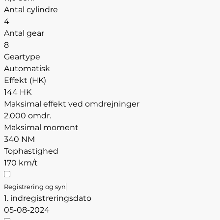
Antal cylindre
4
Antal gear
8
Geartype
Automatisk
Effekt (HK)
144 HK
Maksimal effekt ved omdrejninger
2.000 omdr.
Maksimal moment
340 NM
Tophastighed
170 km/t
Registrering og syn
1. indregistreringsdato
05-08-2024