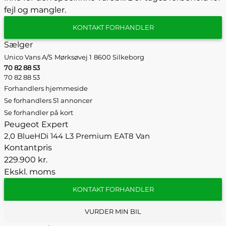
fejl og mangler.
KONTAKT FORHANDLER
Sælger
Unico Vans A/S
Mørksøvej 1
8600 Silkeborg
70 82 88 53
70 82 88 53
Forhandlers hjemmeside
Se forhandlers 51 annoncer
Se forhandler på kort
Peugeot Expert
2,0 BlueHDi 144 L3 Premium EAT8 Van
Kontantpris
229.900 kr.
Ekskl. moms
KONTAKT FORHANDLER
VURDER MIN BIL