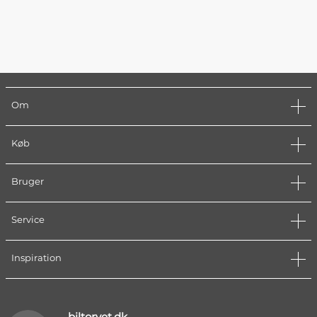
Om
Køb
Bruger
Service
Inspiration
biltorvet.dk