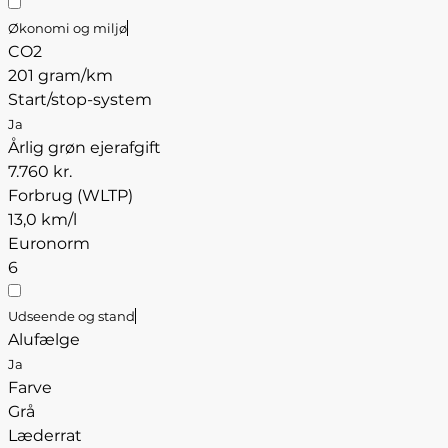
Økonomi og miljø
CO2
201 gram/km
Start/stop-system
Ja
Årlig grøn ejerafgift
7.760 kr.
Forbrug (WLTP)
13,0 km/l
Euronorm
6
Udseende og stand
Alufælge
Ja
Farve
Grå
Læderrat