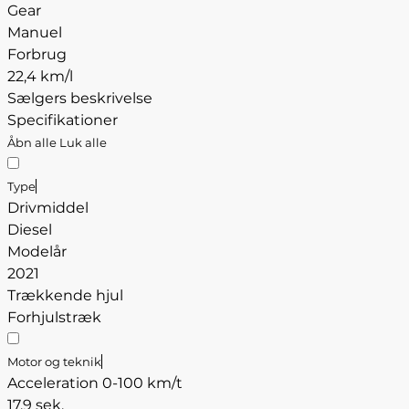
Gear
Manuel
Forbrug
22,4 km/l
Sælgers beskrivelse
Specifikationer
Åbn alle
Luk alle
Type
Drivmiddel
Diesel
Modelår
2021
Trækkende hjul
Forhjulstræk
Motor og teknik
Acceleration 0-100 km/t
17,9 sek.