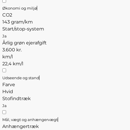
Økonomi og miljø
CO2
143 gram/km
Start/stop-system
Ja
Årlig grøn ejerafgift
3.600 kr.
km/l
22,4 km/l
Udseende og stand
Farve
Hvid
Stofindtræk
Ja
Mål, vægt og anhængervægt
Anhængertræk