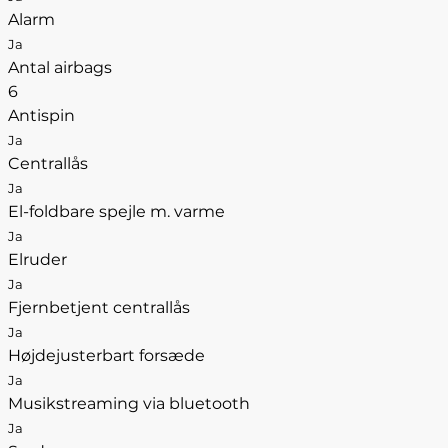
Alarm
Ja
Antal airbags
6
Antispin
Ja
Centrallås
Ja
El-foldbare spejle m. varme
Ja
Elruder
Ja
Fjernbetjent centrallås
Ja
Højdejusterbart forsæde
Ja
Musikstreaming via bluetooth
Ja