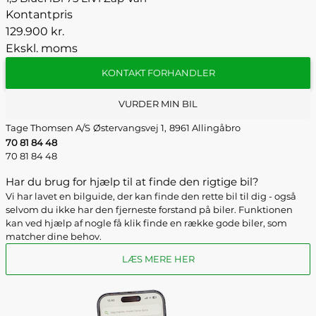
Kontantpris
129.900 kr.
Ekskl. moms
KONTAKT FORHANDLER
VURDER MIN BIL
Tage Thomsen A/S
Østervangsvej 1,
8961 Allingåbro
70 81 84 48
70 81 84 48
Har du brug for hjælp til at finde den rigtige bil?
Vi har lavet en bilguide, der kan finde den rette bil til dig - også
selvom du ikke har den fjerneste forstand på biler. Funktionen
kan ved hjælp af nogle få klik finde en række gode biler, som
matcher dine behov.
LÆS MERE HER