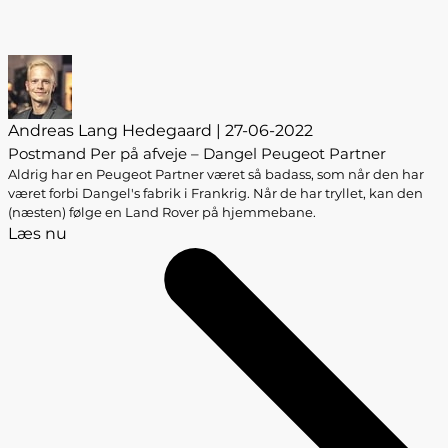
Andreas Lang Hedegaard | 27-06-2022
Postmand Per på afveje – Dangel Peugeot Partner
Aldrig har en Peugeot Partner været så badass, som når den har
været forbi Dangel's fabrik i Frankrig. Når de har tryllet, kan den
(næsten) følge en Land Rover på hjemmebane.
Læs nu