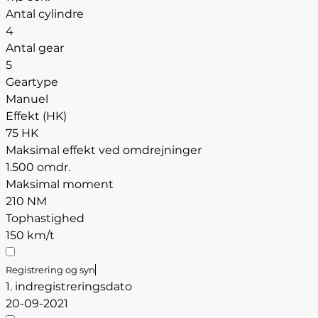
Antal cylindre
4
Antal gear
5
Geartype
Manuel
Effekt (HK)
75 HK
Maksimal effekt ved omdrejninger
1.500 omdr.
Maksimal moment
210 NM
Tophastighed
150 km/t
Registrering og syn
1. indregistreringsdato
20-09-2021