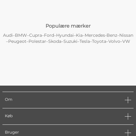
Populære mærker
Audi
BMW
Cupra
Ford
Hyundai
Kia
Mercedes-Benz
Nissan
–
–
–
–
–
–
–
Peugeot
Polestar
Skoda
Suzuki
Tesla
Toyota
Volvo
VW
–
–
–
–
–
–
–
–
Om
Køb
Bruger