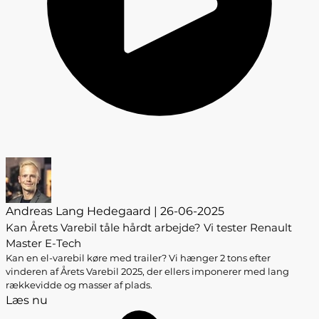
Andreas Lang Hedegaard | 26-06-2025
Kan Årets Varebil tåle hårdt arbejde? Vi tester Renault
Master E-Tech
Kan en el-varebil køre med trailer? Vi hænger 2 tons efter
vinderen af Årets Varebil 2025, der ellers imponerer med lang
rækkevidde og masser af plads.
Læs nu