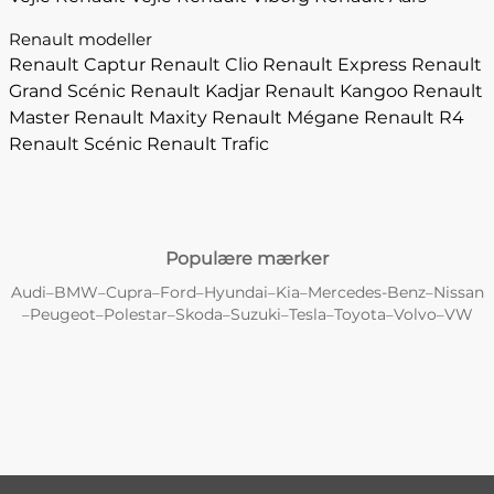
Renault modeller
Renault Captur
Renault Clio
Renault Express
Renault
Grand Scénic
Renault Kadjar
Renault Kangoo
Renault
Master
Renault Maxity
Renault Mégane
Renault R4
Renault Scénic
Renault Trafic
Populære mærker
Audi
BMW
Cupra
Ford
Hyundai
Kia
Mercedes-Benz
Nissan
–
–
–
–
–
–
–
Peugeot
Polestar
Skoda
Suzuki
Tesla
Toyota
Volvo
VW
–
–
–
–
–
–
–
–