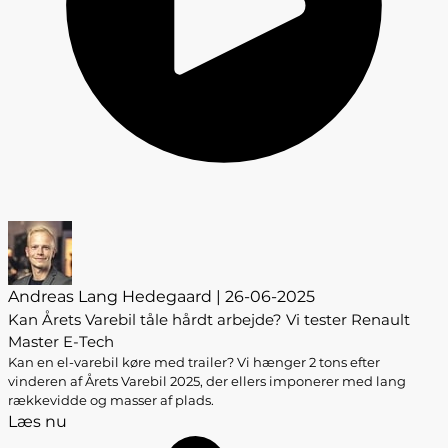
Andreas Lang Hedegaard | 26-06-2025
Kan Årets Varebil tåle hårdt arbejde? Vi tester Renault
Master E-Tech
Kan en el-varebil køre med trailer? Vi hænger 2 tons efter
vinderen af Årets Varebil 2025, der ellers imponerer med lang
rækkevidde og masser af plads.
Læs nu