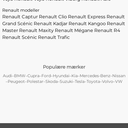
Renault modeller
Renault Captur
Renault Clio
Renault Express
Renault
Grand Scénic
Renault Kadjar
Renault Kangoo
Renault
Master
Renault Maxity
Renault Mégane
Renault R4
Renault Scénic
Renault Trafic
Populære mærker
Audi
BMW
Cupra
Ford
Hyundai
Kia
Mercedes-Benz
Nissan
–
–
–
–
–
–
–
Peugeot
Polestar
Skoda
Suzuki
Tesla
Toyota
Volvo
VW
–
–
–
–
–
–
–
–