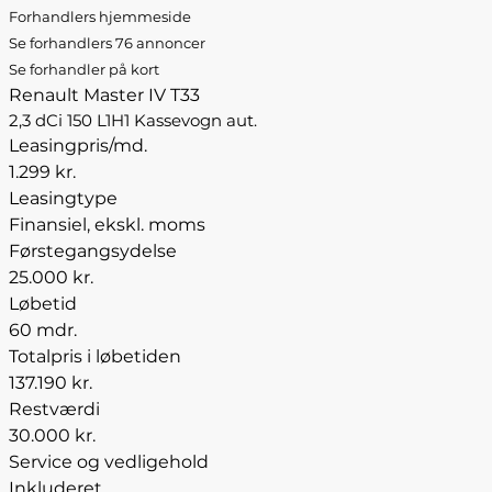
Forhandlers hjemmeside
Se forhandlers 76 annoncer
Se forhandler på kort
Renault Master IV T33
2,3 dCi 150 L1H1 Kassevogn aut.
Leasingpris/md.
1.299 kr.
Leasingtype
Finansiel, ekskl. moms
Førstegangsydelse
25.000 kr.
Løbetid
60 mdr.
Totalpris i løbetiden
137.190 kr.
Restværdi
30.000 kr.
Service og vedligehold
Inkluderet