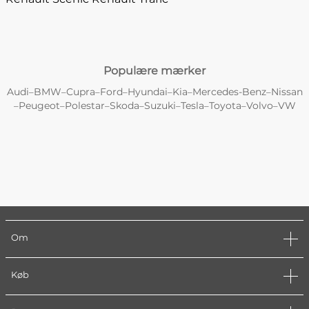
Populære mærker
Audi
BMW
Cupra
Ford
Hyundai
Kia
Mercedes-Benz
Nissan
–
–
–
–
–
–
–
Peugeot
Polestar
Skoda
Suzuki
Tesla
Toyota
Volvo
VW
–
–
–
–
–
–
–
–
Om
Køb