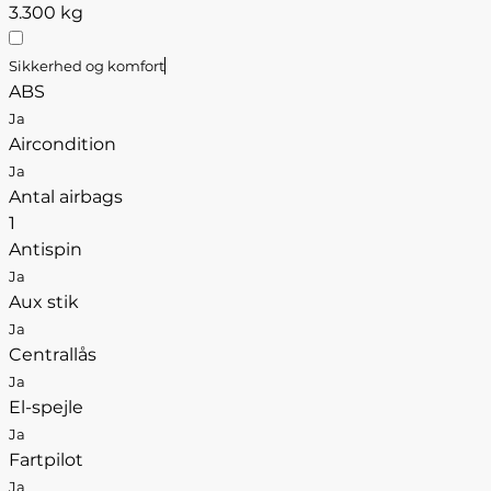
3.300 kg
Sikkerhed og komfort
ABS
Ja
Aircondition
Ja
Antal airbags
1
Antispin
Ja
Aux stik
Ja
Centrallås
Ja
El-spejle
Ja
Fartpilot
Ja