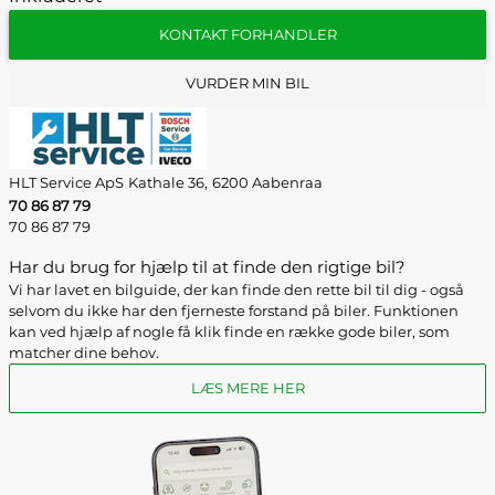
KONTAKT FORHANDLER
VURDER MIN BIL
HLT Service ApS
Kathale 36,
6200 Aabenraa
70 86 87 79
70 86 87 79
Har du brug for hjælp til at finde den rigtige bil?
Vi har lavet en bilguide, der kan finde den rette bil til dig - også
selvom du ikke har den fjerneste forstand på biler. Funktionen
kan ved hjælp af nogle få klik finde en række gode biler, som
matcher dine behov.
LÆS MERE HER