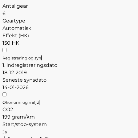
Antal gear
6
Geartype
Automatisk
Effekt (HK)
150 HK
Registrering og syn
1. indregistreringsdato
18-12-2019
Seneste synsdato
14-01-2026
Økonomi og miljø
CO2
199 gram/km
Start/stop-system
Ja