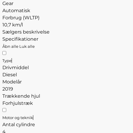
Gear
Automatisk
Forbrug (WLTP)
10,7 km/l
Sælgers beskrivelse
Specifikationer
Åbn alle
Luk alle
Type
Drivmiddel
Diesel
Modelår
2019
Trækkende hjul
Forhjulstræk
Motor og teknik
Antal cylindre
4