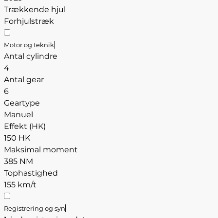
Trækkende hjul
Forhjulstræk
Motor og teknik
Antal cylindre
4
Antal gear
6
Geartype
Manuel
Effekt (HK)
150 HK
Maksimal moment
385 NM
Tophastighed
155 km/t
Registrering og syn