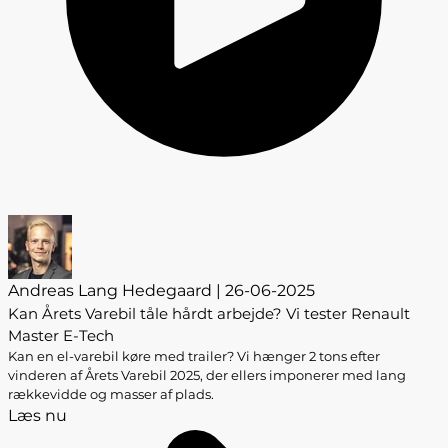
Andreas Lang Hedegaard | 26-06-2025
Kan Årets Varebil tåle hårdt arbejde? Vi tester Renault
Master E-Tech
Kan en el-varebil køre med trailer? Vi hænger 2 tons efter
vinderen af Årets Varebil 2025, der ellers imponerer med lang
rækkevidde og masser af plads.
Læs nu