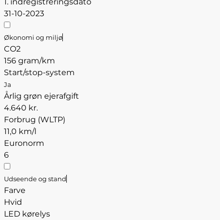
1. indregistreringsdato
31-10-2023
Økonomi og miljø
CO2
156 gram/km
Start/stop-system
Ja
Årlig grøn ejerafgift
4.640 kr.
Forbrug (WLTP)
11,0 km/l
Euronorm
6
Udseende og stand
Farve
Hvid
LED kørelys