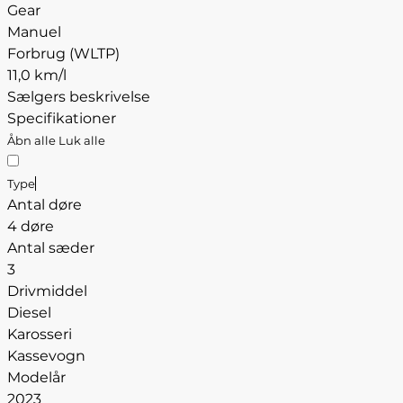
Gear
Manuel
Forbrug (WLTP)
11,0 km/l
Sælgers beskrivelse
Specifikationer
Åbn alle
Luk alle
Type
Antal døre
4 døre
Antal sæder
3
Drivmiddel
Diesel
Karosseri
Kassevogn
Modelår
2023