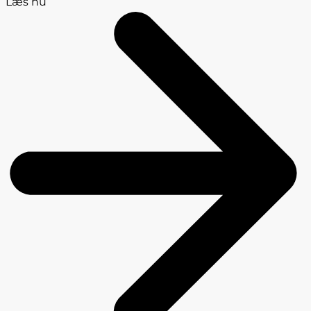
Læs nu