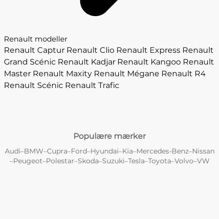
Renault modeller
Renault Captur
Renault Clio
Renault Express
Renault
Grand Scénic
Renault Kadjar
Renault Kangoo
Renault
Master
Renault Maxity
Renault Mégane
Renault R4
Renault Scénic
Renault Trafic
Populære mærker
Audi
BMW
Cupra
Ford
Hyundai
Kia
Mercedes-Benz
Nissan
–
–
–
–
–
–
–
Peugeot
Polestar
Skoda
Suzuki
Tesla
Toyota
Volvo
VW
–
–
–
–
–
–
–
–