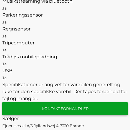
Musikstreaming via bluetooth
Ja
Parkeringssensor
Ja
Regnsensor
Ja
Tripcomputer
Ja
Trådløs mobilopladning
Ja
USB
Ja
Specifikationer er angivet for varebilen generelt og
ikke for den specifikke varebil. Der tages forbehold for
fejl og mangler.
KONTAKT FORHANDLER
Sælger
Ejner Hessel A/S
Jyllandsvej 4
7330 Brande