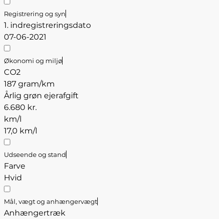
Registrering og syn
1. indregistreringsdato
07-06-2021
Økonomi og miljø
CO2
187 gram/km
Årlig grøn ejerafgift
6.680 kr.
km/l
17,0 km/l
Udseende og stand
Farve
Hvid
Mål, vægt og anhængervægt
Anhængertræk