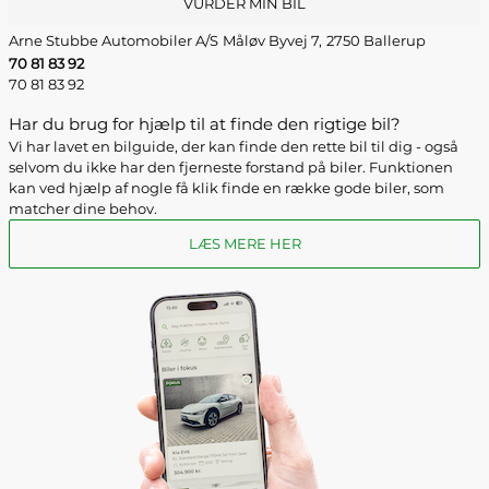
VURDER MIN BIL
Arne Stubbe Automobiler A/S
Måløv Byvej 7,
2750 Ballerup
70 81 83 92
70 81 83 92
Har du brug for hjælp til at finde den rigtige bil?
Vi har lavet en bilguide, der kan finde den rette bil til dig - også
selvom du ikke har den fjerneste forstand på biler. Funktionen
kan ved hjælp af nogle få klik finde en række gode biler, som
matcher dine behov.
LÆS MERE HER