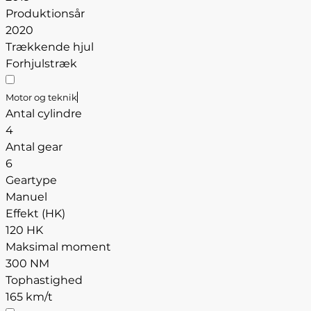
Produktionsår
2020
Trækkende hjul
Forhjulstræk
Motor og teknik
Antal cylindre
4
Antal gear
6
Geartype
Manuel
Effekt (HK)
120 HK
Maksimal moment
300 NM
Tophastighed
165 km/t