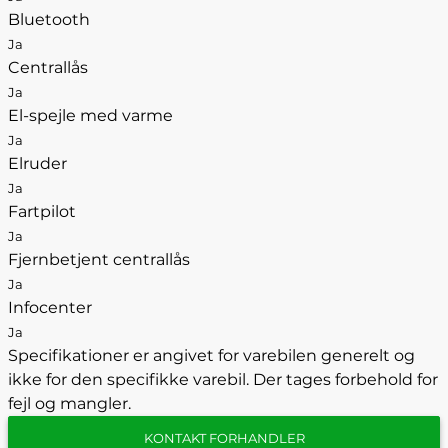
Bluetooth
Ja
Centrallås
Ja
El-spejle med varme
Ja
Elruder
Ja
Fartpilot
Ja
Fjernbetjent centrallås
Ja
Infocenter
Ja
Specifikationer er angivet for varebilen generelt og
ikke for den specifikke varebil. Der tages forbehold for
fejl og mangler.
KONTAKT FORHANDLER