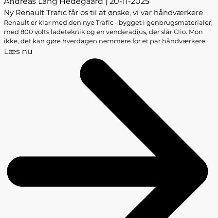
Andreas Lang Hedegaard | 20-11-2025
Ny Renault Trafic får os til at ønske, vi var håndværkere
Renault er klar med den nye Trafic - bygget i genbrugsmaterialer,
med 800 volts ladeteknik og en venderadius, der slår Clio. Mon
ikke, det kan gøre hverdagen nemmere for et par håndværkere.
Læs nu