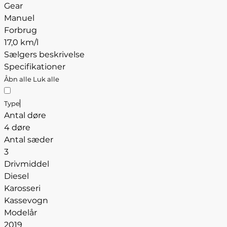
Gear
Manuel
Forbrug
17,0 km/l
Sælgers beskrivelse
Specifikationer
Åbn alle
Luk alle
Type
Antal døre
4 døre
Antal sæder
3
Drivmiddel
Diesel
Karosseri
Kassevogn
Modelår
2019