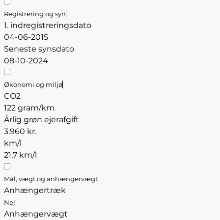
Registrering og syn
1. indregistreringsdato
04-06-2015
Seneste synsdato
08-10-2024
Økonomi og miljø
CO2
122 gram/km
Årlig grøn ejerafgift
3.960 kr.
km/l
21,7 km/l
Mål, vægt og anhængervægt
Anhængertræk
Nej
Anhængervægt