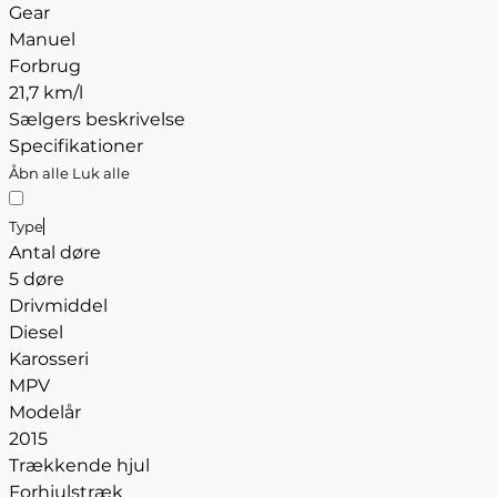
Gear
Manuel
Forbrug
21,7 km/l
Sælgers beskrivelse
Specifikationer
Åbn alle
Luk alle
Type
Antal døre
5 døre
Drivmiddel
Diesel
Karosseri
MPV
Modelår
2015
Trækkende hjul
Forhjulstræk