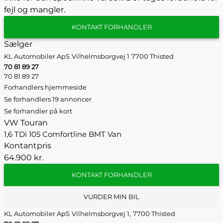
fejl og mangler.
KONTAKT FORHANDLER
Sælger
KL Automobiler ApS
Vilhelmsborgvej 1
7700 Thisted
70 81 89 27
70 81 89 27
Forhandlers hjemmeside
Se forhandlers 19 annoncer
Se forhandler på kort
VW Touran
1,6 TDi 105 Comfortline BMT Van
Kontantpris
64.900 kr.
KONTAKT FORHANDLER
VURDER MIN BIL
KL Automobiler ApS
Vilhelmsborgvej 1,
7700 Thisted