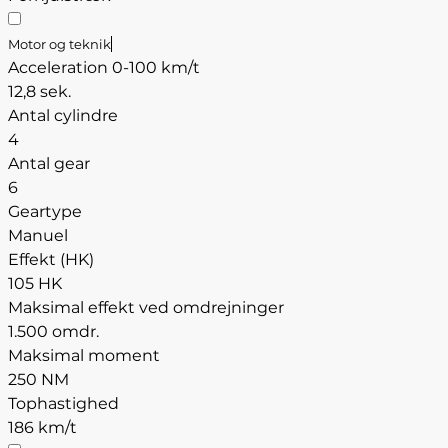
Motor og teknik
Acceleration 0-100 km/t
12,8 sek.
Antal cylindre
4
Antal gear
6
Geartype
Manuel
Effekt (HK)
105 HK
Maksimal effekt ved omdrejninger
1.500 omdr.
Maksimal moment
250 NM
Tophastighed
186 km/t