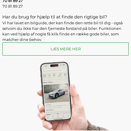
70 81 89 27
70 81 89 27
Har du brug for hjælp til at finde den rigtige bil?
Vi har lavet en bilguide, der kan finde den rette bil til dig - også
selvom du ikke har den fjerneste forstand på biler. Funktionen
kan ved hjælp af nogle få klik finde en række gode biler, som
matcher dine behov.
LÆS MERE HER