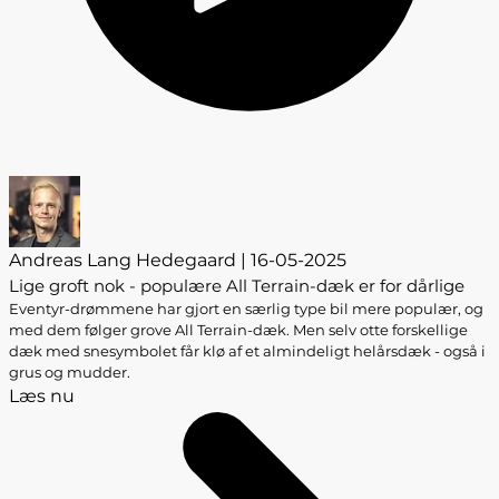
Andreas Lang Hedegaard | 16-05-2025
Lige groft nok - populære All Terrain-dæk er for dårlige
Eventyr-drømmene har gjort en særlig type bil mere populær, og
med dem følger grove All Terrain-dæk. Men selv otte forskellige
dæk med snesymbolet får klø af et almindeligt helårsdæk - også i
grus og mudder.
Læs nu