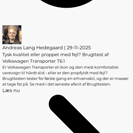
Andreas Lang Hedegaard | 29-11-2025
Tysk kvalitet eller proppet med fejl? Brugttest af
Volkswagen Transporter T6.1
Er Volkswagen Transporter et ikon og den mest komfortable
varevogn til hårdt slid - eller er den propfyldt med fejl?
Brugttesten tester for første gang en erhvervsbil, og der er masser
at tage fat på. Se med i det seneste afsnit af Brugttesten.
Læs nu