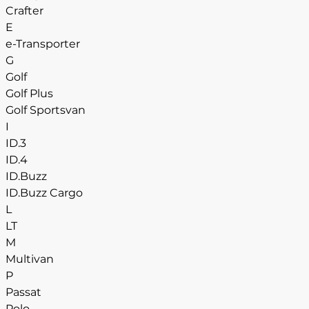
Crafter
E
e-Transporter
G
Golf
Golf Plus
Golf Sportsvan
I
ID.3
ID.4
ID.Buzz
ID.Buzz Cargo
L
LT
M
Multivan
P
Passat
Polo