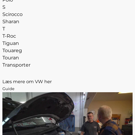
S
Scirocco
Sharan
T
T-Roc
Tiguan
Touareg
Touran
Transporter
Læs mere om VW her
Guide