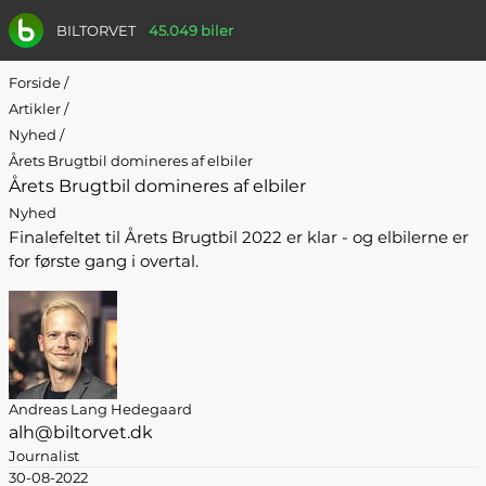
BILTORVET
45.049 biler
Forside
/
Artikler
/
Nyhed
/
Årets Brugtbil domineres af elbiler
Årets Brugtbil domineres af elbiler
Nyhed
Finalefeltet til Årets Brugtbil 2022 er klar - og elbilerne er
for første gang i overtal.
Andreas Lang Hedegaard
alh@biltorvet.dk
Journalist
30-08-2022