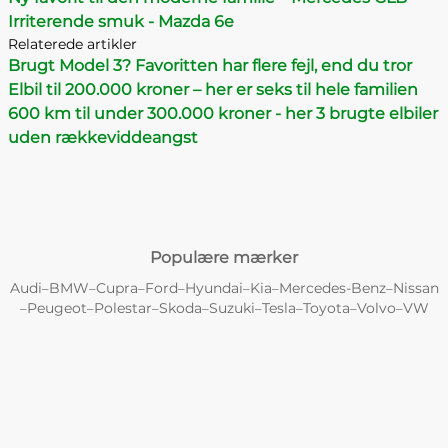
Irriterende smuk - Mazda 6e
Relaterede artikler
Brugt Model 3? Favoritten har flere fejl, end du tror
Elbil til 200.000 kroner – her er seks til hele familien
600 km til under 300.000 kroner - her 3 brugte elbiler
uden rækkeviddeangst
Populære mærker
Audi
BMW
Cupra
Ford
Hyundai
Kia
Mercedes-Benz
Nissan
–
–
–
–
–
–
–
Peugeot
Polestar
Skoda
Suzuki
Tesla
Toyota
Volvo
VW
–
–
–
–
–
–
–
–