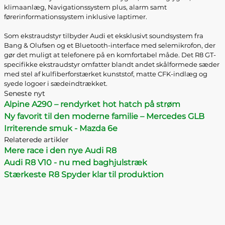
klimaanlæg, Navigationssystem plus, alarm samt
førerinformationssystem inklusive laptimer.
Som ekstraudstyr tilbyder Audi et eksklusivt soundsystem fra
Bang & Olufsen og et Bluetooth-interface med selemikrofon, der
gør det muligt at telefonere på en komfortabel måde. Det R8 GT-
specifikke ekstraudstyr omfatter blandt andet skålformede sæder
med stel af kulfiberforstærket kunststof, matte CFK-indlæg og
syede logoer i sædeindtrækket.
Seneste nyt
Alpine A290 – rendyrket hot hatch på strøm
Ny favorit til den moderne familie – Mercedes GLB
Irriterende smuk - Mazda 6e
Relaterede artikler
Mere race i den nye Audi R8
Audi R8 V10 - nu med baghjulstræk
Stærkeste R8 Spyder klar til produktion