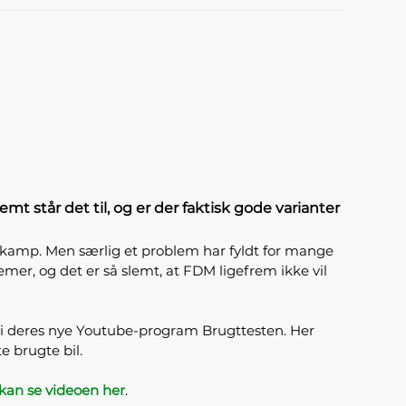
mt står det til, og er der faktisk gode varianter
ldkamp. Men særlig et problem har fyldt for mange
mer, og det er så slemt, at FDM ligefrem ikke vil
på i deres nye Youtube-program Brugttesten. Her
e brugte bil.
kan se videoen her
.