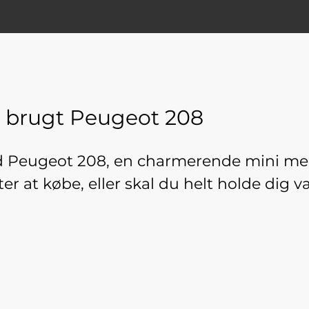
n brugt Peugeot 208
ed Peugeot 208, en charmerende mini me
r at købe, eller skal du helt holde dig v