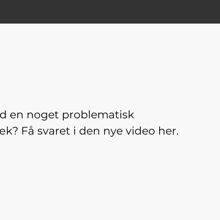
d en noget problematisk
æk? Få svaret i den nye video her.