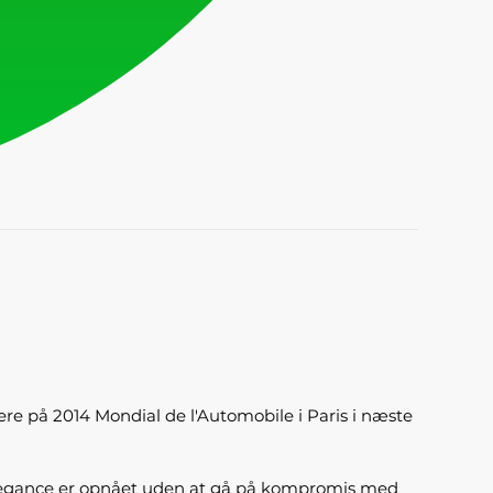
iere på 2014 Mondial de l'Automobile i Paris i næste
elegance er opnået uden at gå på kompromis med