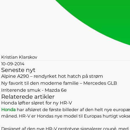
Kristian Klarskov
10-09-2014
Seneste nyt
Alpine A290 – rendyrket hot hatch på strøm
Ny favorit til den moderne familie – Mercedes GLB
Irriterende smuk - Mazda 6e
Relaterede artikler
Honda løfter sløret for ny HR-V
Honda
har afsløret de første billeder af den helt nye europæ
måned. HR-V er Hondas nye model til Europas hurtigt voks
Designet af den nye HR-V prototype signalerer coupé, med